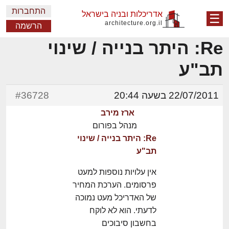
התחברות
אדריכלות ובניה בישראל
☰
architecture.org.il
הרשמה
Re: היתר בנייה / שינוי
תב"ע
22/07/2011 בשעה 20:44
#36728
ארז מירב
מנהל בפורום
Re: היתר בנייה / שינוי
תב"ע
אין עלויות נוספות למעט
פרסומים. הערכת המחיר
של האדריכל מעט נמוכה
לדעתי. הוא לא לוקח
בחשבון סיבוכים