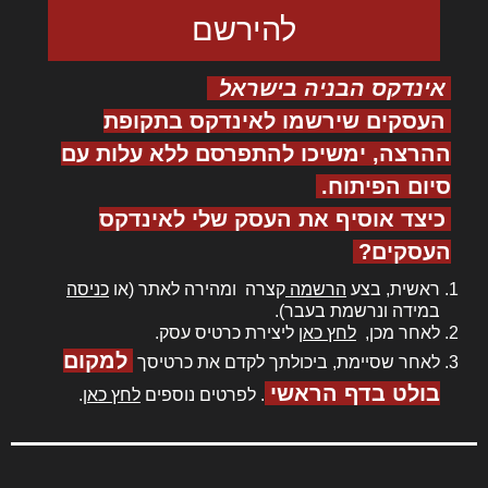
אינדקס הבניה בישראל
העסקים שירשמו לאינדקס בתקופת
ההרצה, ימשיכו להתפרסם ללא עלות עם
סיום הפיתוח.
כיצד אוסיף את העסק שלי לאינדקס
העסקים?
ראשית, בצע
הרשמה
קצרה ומהירה לאתר (או
כניסה
במידה ונרשמת בעבר).
לאחר מכן,
לחץ כאן
ליצירת כרטיס עסק.
למקום
לאחר שסיימת, ביכולתך לקדם את כרטיסך
בולט בדף הראשי
. לפרטים נוספים
לחץ כאן
.