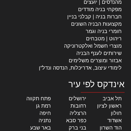
מהנדסים | יועצים
מפקחי בניה מודדים
חברות בניה | קבלני בניין
מקצועות הבניה השונים
חומרי בניה וגמר
ריהוט | מטבחים
מוצרי חשמל ואלקטרוניקה
שירותים לענף הבניה
אבזור ומוצרים משלימים
לימודי עיצוב, אדריכלות, הנדסה ונדל"ן
אינדקס לפי עיר
תל אביב
|
ירושלים
|
פתח תקווה
|
ראשון לציון
|
רחובות
|
רמת גן
|
חולון
|
הרצליה
|
חיפה
|
אשדוד
|
כפר סבא
|
נתניה
|
הוד השרון
|
בני ברק
|
באר שבע
|