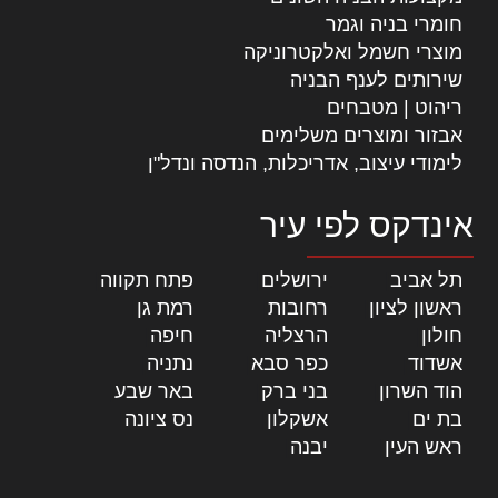
חומרי בניה וגמר
מוצרי חשמל ואלקטרוניקה
שירותים לענף הבניה
ריהוט | מטבחים
אבזור ומוצרים משלימים
לימודי עיצוב, אדריכלות, הנדסה ונדל"ן
אינדקס לפי עיר
תל אביב
|
ירושלים
|
פתח תקווה
|
ראשון לציון
|
רחובות
|
רמת גן
|
חולון
|
הרצליה
|
חיפה
|
אשדוד
|
כפר סבא
|
נתניה
|
הוד השרון
|
בני ברק
|
באר שבע
|
בת ים
|
אשקלון
|
נס ציונה
|
ראש העין
|
יבנה
|