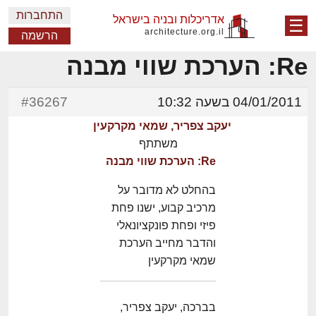
התחברות
אדריכלות ובניה בישראל
☰
architecture.org.il
הרשמה
Re: הערכת שווי מבנה
04/01/2011 בשעה 10:32
#36267
יעקב צפריר, שמאי מקרקעין
משתתף
Re: הערכת שווי מבנה
בהחלט לא מדובר על
מרכיב קבוע, ישנו פחת
פיזי ופחת פונקציונאלי
והדבר מחייב הערכת
שמאי מקרקעין
בברכה, יעקב צפריר,