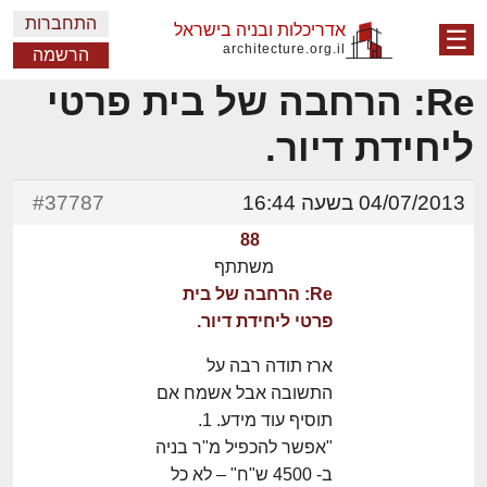
התחברות
אדריכלות ובניה בישראל
☰
architecture.org.il
הרשמה
Re: הרחבה של בית פרטי
ליחידת דיור.
04/07/2013 בשעה 16:44
#37787
88
משתתף
Re: הרחבה של בית
פרטי ליחידת דיור.
ארז תודה רבה על
התשובה אבל אשמח אם
תוסיף עוד מידע. 1.
"אפשר להכפיל מ"ר בניה
ב- 4500 ש"ח" – לא כל