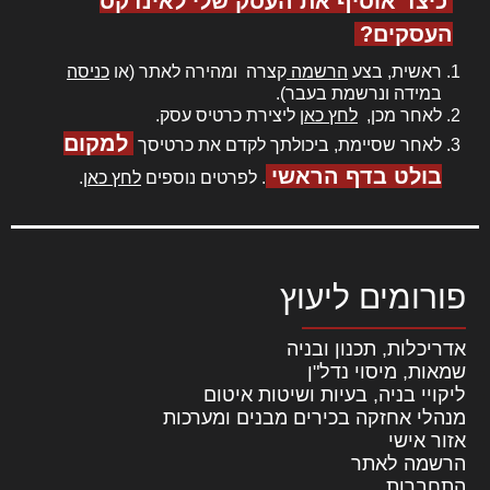
כיצד אוסיף את העסק שלי לאינדקס
העסקים?
ראשית, בצע
הרשמה
קצרה ומהירה לאתר (או
כניסה
במידה ונרשמת בעבר).
לאחר מכן,
לחץ כאן
ליצירת כרטיס עסק.
למקום
לאחר שסיימת, ביכולתך לקדם את כרטיסך
בולט בדף הראשי
. לפרטים נוספים
לחץ כאן
.
פורומים ליעוץ
אדריכלות, תכנון ובניה
שמאות, מיסוי נדל"ן
ליקויי בניה, בעיות ושיטות איטום
מנהלי אחזקה בכירים מבנים ומערכות
אזור אישי
הרשמה לאתר
התחברות