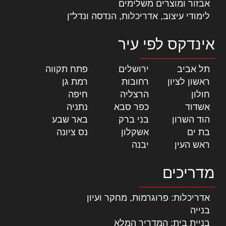
אבזור ומוצרים משלימים
לימודי עיצוב, אדריכלות, הנדסה ונדל"ן
אינדקס לפי עיר
תל אביב
|
ירושלים
|
פתח תקווה
|
ראשון לציון
|
רחובות
|
רמת גן
|
חולון
|
הרצליה
|
חיפה
|
אשדוד
|
כפר סבא
|
נתניה
|
הוד השרון
|
בני ברק
|
באר שבע
|
בת ים
|
אשקלון
|
נס ציונה
|
ראש העין
|
יבנה
|
מדריכים
אדריכלות: פרוגרמות, מחקר ועיון
בנייה
בניית בית: המדריך המלא