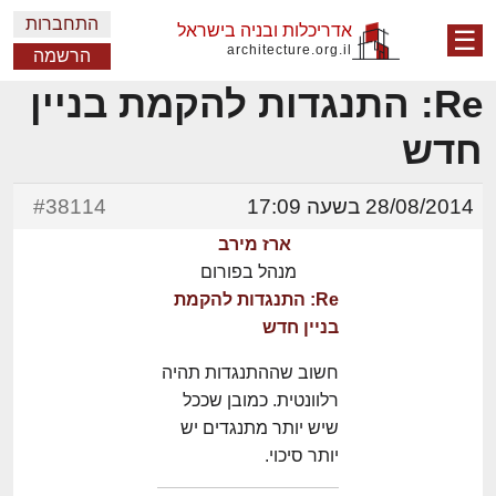
התחברות
אדריכלות ובניה בישראל
☰
architecture.org.il
הרשמה
Re: התנגדות להקמת בניין
חדש
28/08/2014 בשעה 17:09
#38114
ארז מירב
מנהל בפורום
Re: התנגדות להקמת
בניין חדש
חשוב שההתנגדות תהיה
רלוונטית. כמובן שככל
שיש יותר מתנגדים יש
יותר סיכוי.