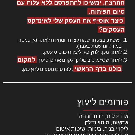
ההרצה, ימשיכו להתפרסם ללא עלות עם
סיום הפיתוח.
כיצד אוסיף את העסק שלי לאינדקס
העסקים?
ראשית, בצע
הרשמה
קצרה ומהירה לאתר (או
כניסה
במידה ונרשמת בעבר).
לאחר מכן,
לחץ כאן
ליצירת כרטיס עסק.
למקום
לאחר שסיימת, ביכולתך לקדם את כרטיסך
בולט בדף הראשי
. לפרטים נוספים
לחץ כאן
.
פורומים ליעוץ
אדריכלות, תכנון ובניה
שמאות, מיסוי נדל"ן
ליקויי בניה, בעיות ושיטות איטום