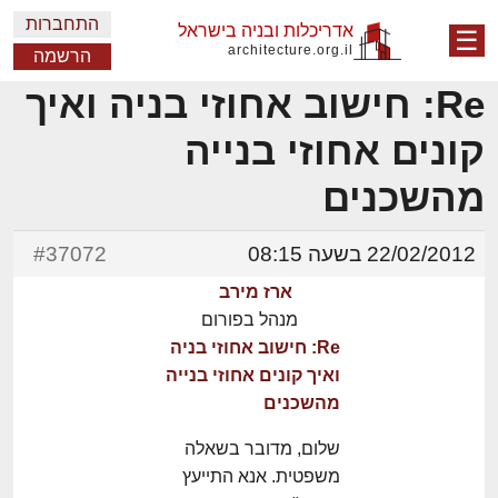
התחברות
אדריכלות ובניה בישראל
☰
architecture.org.il
הרשמה
Re: חישוב אחוזי בניה ואיך
קונים אחוזי בנייה
מהשכנים
22/02/2012 בשעה 08:15
#37072
ארז מירב
מנהל בפורום
Re: חישוב אחוזי בניה
ואיך קונים אחוזי בנייה
מהשכנים
שלום, מדובר בשאלה
משפטית. אנא התייעץ