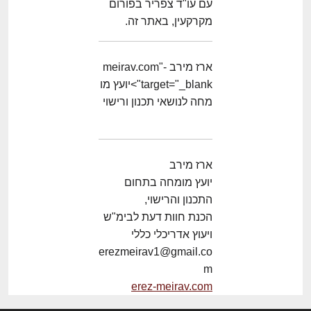
עם עו"ד צפריר בפורום
מקרקעין, באתר זה.
ארז מירב -meirav.com"
target="_blank">יועץ מו
מחה לנושאי תכנון ורישוי
ארז מירב
יועץ מומחה בתחום
התכנון והרישוי,
הכנת חוות דעת לבימ"ש
ויעוץ אדריכלי כללי
erezmeirav1@gmail.co
m
erez-meirav.com