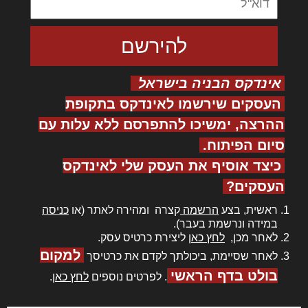
אינדקס הבניה בישראל
העסקים שירשמו לאינדקס בתקופת
ההרצה, ימשיכו להתפרסם ללא עלות עם
סיום הפיתוח.
כיצד אוסיף את העסק שלי לאינדקס
העסקים?
ראשית, בצע
הרשמה
קצרה ומהירה לאתר (או
כניסה
במידה ונרשמת בעבר).
לאחר מכן,
לחץ כאן
ליצירת כרטיס עסק.
למקום
לאחר שסיימת, ביכולתך לקדם את כרטיסך
בולט בדף הראשי
. לפרטים נוספים
לחץ כאן
.