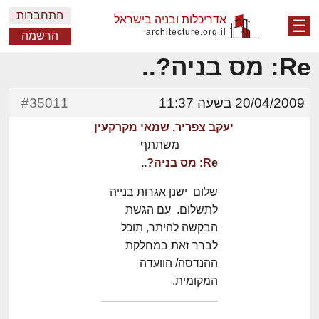
התחברות
אדריכלות ובניה בישראל
☰
architecture.org.il
הרשמה
Re: מס בניה?..
20/04/2009 בשעה 11:37
#35011
יעקב צפריר, שמאי מקרקעין
משתתף
Re: מס בניה?..
שלום ישנן אגרות בנייה
לתשלום. עם הגשת
הבקשה להיתר, תוכל
לברר זאת במחלקת
ההנדסה/ הוועדה
המקומית.