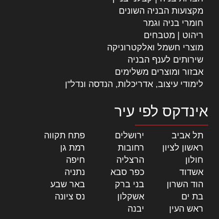
מקצועות הבניה השונים
חומרי בניה וגמר
ריהוט | מטבחים
מוצרי חשמל ואלקטרוניקה
שירותים לענף הבניה
אבזור ומוצרים משלימים
לימודי עיצוב, אדריכלות, הנדסה ונדל"ן
אינדקס לפי עיר
תל אביב
|
ירושלים
|
פתח תקווה
|
ראשון לציון
|
רחובות
|
רמת גן
|
חולון
|
הרצליה
|
חיפה
|
אשדוד
|
כפר סבא
|
נתניה
|
הוד השרון
|
בני ברק
|
באר שבע
|
בת ים
|
אשקלון
|
נס ציונה
|
ראש העין
|
יבנה
|