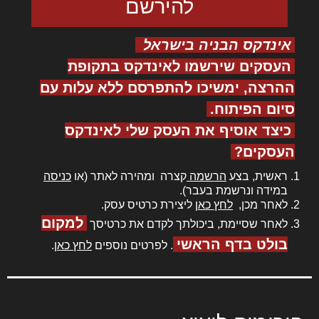
אינדקס הבניה בישראל
העסקים שירשמו לאינדקס בתקופת
ההרצה, ימשיכו להתפרסם ללא עלות עם
סיום הפיתוח.
כיצד אוסיף את העסק שלי לאינדקס
העסקים?
ראשית, בצע
הרשמה
קצרה ומהירה לאתר (או
כניסה
במידה ונרשמת בעבר).
לאחר מכן,
לחץ כאן
ליצירת כרטיס עסק.
למקום
לאחר שסיימת, ביכולתך לקדם את כרטיסך
בולט בדף הראשי
. לפרטים נוספים
לחץ כאן
.