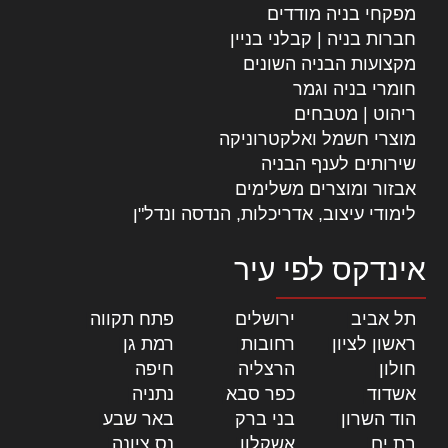
מפקחי בניה מודדים
חברות בניה | קבלני בניין
מקצועות הבניה השונים
חומרי בניה וגמר
ריהוט | מטבחים
מוצרי חשמל ואלקטרוניקה
שירותים לענף הבניה
אבזור ומוצרים משלימים
לימודי עיצוב, אדריכלות, הנדסה ונדל"ן
אינדקס לפי עיר
תל אביב
|
ירושלים
|
פתח תקווה
|
ראשון לציון
|
רחובות
|
רמת גן
|
חולון
|
הרצליה
|
חיפה
|
אשדוד
|
כפר סבא
|
נתניה
|
הוד השרון
|
בני ברק
|
באר שבע
|
בת ים
|
אשקלון
|
נס ציונה
|