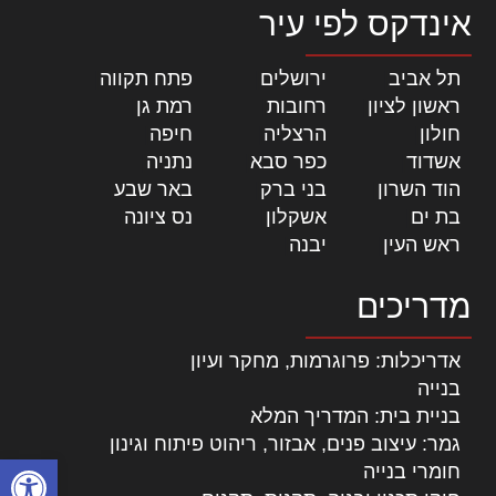
אינדקס לפי עיר
תל אביב
|
ירושלים
|
פתח תקווה
|
ראשון לציון
|
רחובות
|
רמת גן
|
חולון
|
הרצליה
|
חיפה
|
אשדוד
|
כפר סבא
|
נתניה
|
הוד השרון
|
בני ברק
|
באר שבע
|
בת ים
|
אשקלון
|
נס ציונה
|
ראש העין
|
יבנה
|
מדריכים
אדריכלות: פרוגרמות, מחקר ועיון
בנייה
בניית בית: המדריך המלא
גמר: עיצוב פנים, אבזור, ריהוט פיתוח וגינון
פתח סרגל
חומרי בנייה