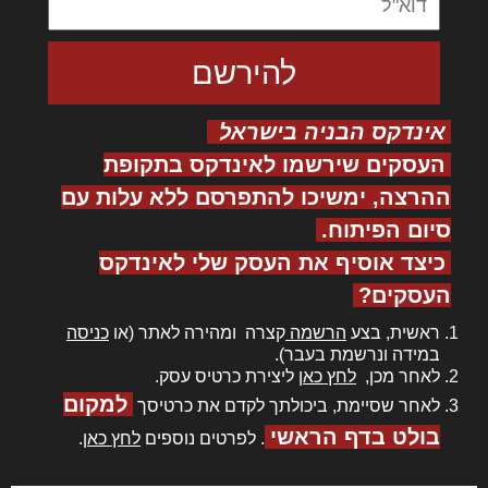
אינדקס הבניה בישראל
העסקים שירשמו לאינדקס בתקופת
ההרצה, ימשיכו להתפרסם ללא עלות עם
סיום הפיתוח.
כיצד אוסיף את העסק שלי לאינדקס
העסקים?
ראשית, בצע
הרשמה
קצרה ומהירה לאתר (או
כניסה
במידה ונרשמת בעבר).
לאחר מכן,
לחץ כאן
ליצירת כרטיס עסק.
למקום
לאחר שסיימת, ביכולתך לקדם את כרטיסך
בולט בדף הראשי
. לפרטים נוספים
לחץ כאן
.