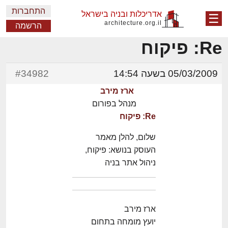
התחברות
אדריכלות ובניה בישראל
☰
architecture.org.il
הרשמה
Re: פיקוח
05/03/2009 בשעה 14:54
#34982
ארז מירב
מנהל בפורום
Re: פיקוח
שלום, להלן מאמר
העוסק בנושא: פיקוח,
ניהול אתר בניה
ארז מירב
יועץ מומחה בתחום