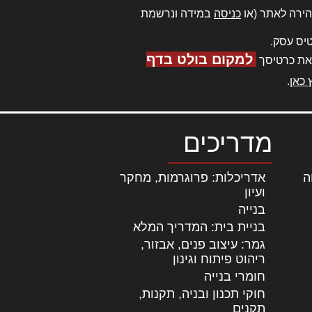
ירה לאתר (או
כניסה
במידה ונרשמת
יס עסק.
למקום בולט בדף
את כרטיסך
 כאן
.
מדריכים
ה
|
אדריכלות: פרוגרמות, מחקר
ועיון
בנייה
בניית בית: המדריך המלא
גמר: עיצוב פנים, אבזור,
|
ריהוט פיתוח וגינון
חומרי בנייה
חוקי תכנון ובניה, תקנות,
תקנים