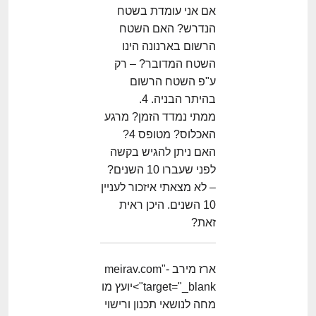
אם אני עומדת בשטח
הנדרש? האם השטח
הרשום בארנונה הינו
השטח המדובר? – רק
ע"פ השטח הרשום
בהיתר הבניה. 4.
ממתי נמדד הזמן? מרגע
האכלוס? מטופס 4?
האם ניתן להגיש בקשה
לפני שעברו 10 השנים?
– לא מצאתי איזכור לעניין
10 השנים. היכן ראית
זאת?
ארז מירב -meirav.com"
target="_blank">יועץ מו
מחה לנושאי תכנון ורישוי