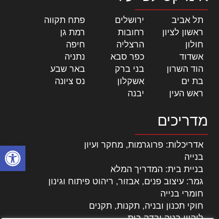
תל אביב
|
ירושלים
|
פתח תקווה
|
ראשון לציון
|
רחובות
|
רמת גן
|
חולון
|
הרצליה
|
חיפה
|
אשדוד
|
כפר סבא
|
נתניה
|
הוד השרון
|
בני ברק
|
באר שבע
|
בת ים
|
אשקלון
|
נס ציונה
|
ראש העין
|
יבנה
|
מדריכים
אדריכלות: פרוגרמות, מחקר ועיון
פתח סרגל
בנייה
בניית בית: המדריך המלא
גמר: עיצוב פנים, אבזור, ריהוט פיתוח וגינון
חומרי בנייה
חוקי תכנון ובניה, תקנות, תקנים
ליקויי בניה ובדק בית