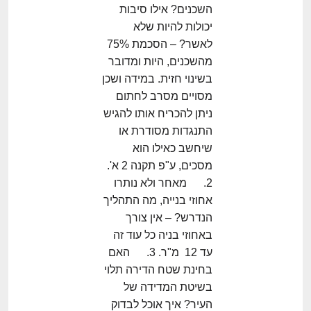
השכנים? אילו סיבות
יכולות להיות שלא
לאשר? – הסכמת 75%
מהשכנים, היות ומדובר
בשינוי חזית. במידה ושכן
מסויים מסרב לחתום
ניתן להכריח אותו להגיש
התנגדות מסודרת או
שיחשב כאילו הוא
מסכים, ע"פ תקנה 2 א'.
2. מאחר ולא נותרו
אחוזי בנייה, מה התהליך
הנדרש? – אין צורך
באחוזי בניה כל עוד זה
עד 12 מ"ר. 3. האם
בחינת שטח הדירה תלוי
בשיטת המדידה של
העיר? איך אוכל לבדוק