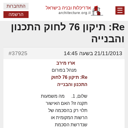
התחברות
אדריכלות ובניה בישראל
☰
architecture.org.il
הרשמה
Re: תיקון 76 לחוק התכנון
והבנייה
21/11/2013 בשעה 14:45
#37925
ארז מירב
מנהל בפורום
Re: תיקון 76 לחוק
התכנון והבנייה
שלום, 1. מה משמעות
תקנה זו? האם האישור
תלוי רק בהסכמה של
הרשות המקומית או
שנדרשת הסכמת