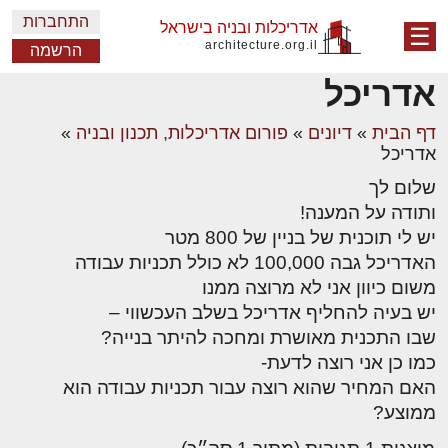
התחברות
אדריכלות ובניה בישראל
☰
architecture.org.il
הרשמה
אדריכל
דף הבית
»
דיונים
»
פורום אדריכלות, תכנון ובניה
»
אדריכל
שלום לך
ותודה על המענה!
יש לי תוכנית של בניין של 800 מטר
האדריכל גבה 100,000 לא כולל תכניות עבודה
משום כיוון אני לא מרוצה ממנו
יש בעיה להחליף אדריכל בשלב העכשווי –
שבו התכנית מאושרת ומחכה להיתר בנייה?
כמו כן אני רוצה לדעת-
האם המחיר שהוא רוצה עבור תכניות עבודה הוא
ממוצע?