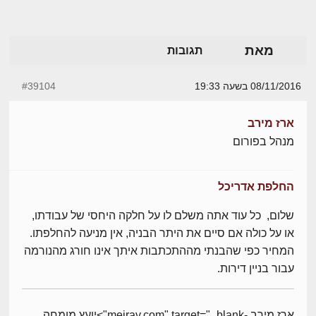
מאת
תגובות
08/11/2016 בשעה 19:33
#39104
ארז מירב
מנהל בפורום
החלפת אדריכל
שלום, כל עוד אתה משלם לו על חלקה היחסי של עבודתו,
או על כולה אם סיים את היתר הבניה, אין מניעה להחלפתו.
המחיר כפי שהבנתי מההתכתבות איתך אינו חורג מהנורמה
עבור בניין דירות.
ארז מירב -meirav.com" target="_blank">יועץ מומחה