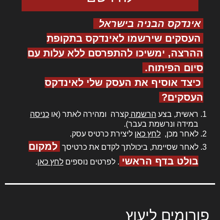
אינדקס הבניה בישראל
העסקים שירשמו לאינדקס בתקופת
ההרצה, ימשיכו להתפרסם ללא עלות עם
סיום הפיתוח.
כיצד אוסיף את העסק שלי לאינדקס
העסקים?
ראשית, בצע
הרשמה
קצרה ומהירה לאתר (או
כניסה
במידה ונרשמת בעבר).
לאחר מכן,
לחץ כאן
ליצירת כרטיס עסק.
למקום
לאחר שסיימת, ביכולתך לקדם את כרטיסך
בולט בדף הראשי
. לפרטים נוספים
לחץ כאן
.
פורומים ליעוץ