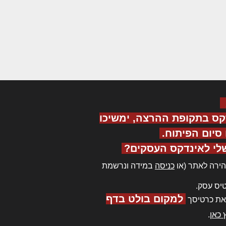
קס בתקופת ההרצה, ימשיכו
יום הפיתוח.
לי לאינדקס העסקים?
ירה לאתר (או
כניסה
במידה ונרשמת
יס עסק.
למקום בולט בדף
את כרטיסך
 כאן
.