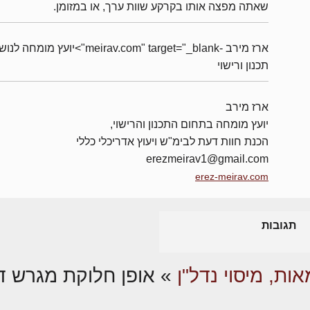
שאתה מפצה אותו בקרקע שוות ערך, או במזומן.
ארז מירב -meirav.com" target="_blank">יועץ מומחה 
תכנון ורישוי
ארז מירב
יועץ מומחה בתחום התכנון והרישוי,
הכנת חוות דעת לבימ"ש ויעוץ אדריכלי כללי
erezmeirav1@gmail.com
erez-meirav.com
תגובות
ות, מיסוי נדל"ן
»
אופן חלוקת מגרש ד