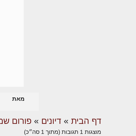
מאת
דף הבית
»
דיונים
»
פורום שמא
מוצגות 1 תגובות (מתוך 1 סה״כ)