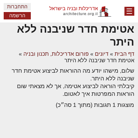
התחברות
אדריכלות ובניה בישראל
☰
architecture.org.il
הרשמה
אטימת חדר שניבנה ללא
היתר
דף הבית
»
דיונים
»
פורום אדריכלות, תכנון ובניה
»
אטימת חדר שניבנה ללא היתר
שלום, מישהו יודע מה ההוראות לביצוע אטימת חדר
שניבנה ללא היתר.
קיבלתי הוראה לביצוע אטימה, אך לא מצאתי שום
הוראות המפרטות איך לאטום.
מוצגות 1 תגובות (מתוך 1 סה״כ)