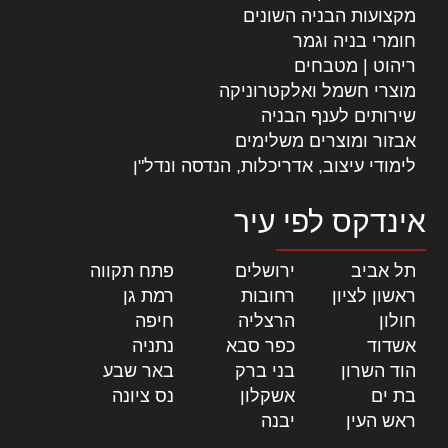
מקצועות הבניה השונים
חומרי בניה וגמר
ריהוט | מטבחים
מוצרי חשמל ואלקטרוניקה
שירותים לענף הבניה
אבזור ומוצרים משלימים
לימודי עיצוב, אדריכלות, הנדסה ונדל"ן
אינדקס לפי עיר
תל אביב
|
ירושלים
|
פתח תקווה
|
ראשון לציון
|
רחובות
|
רמת גן
|
חולון
|
הרצליה
|
חיפה
|
אשדוד
|
כפר סבא
|
נתניה
|
הוד השרון
|
בני ברק
|
באר שבע
|
בת ים
|
אשקלון
|
נס ציונה
|
ראש העין
|
יבנה
|