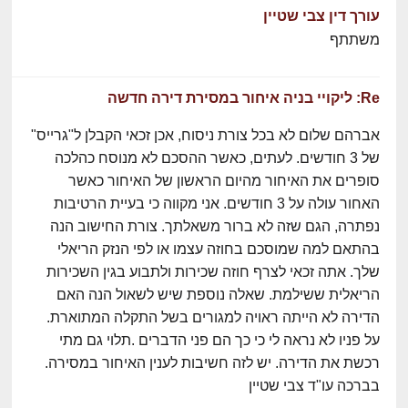
עורך דין צבי שטיין
משתתף
Re: ליקויי בניה איחור במסירת דירה חדשה
אברהם שלום לא בכל צורת ניסוח, אכן זכאי הקבלן ל"גרייס"
של 3 חודשים. לעתים, כאשר ההסכם לא מנוסח כהלכה
סופרים את האיחור מהיום הראשון של האיחור כאשר
האחור עולה על 3 חודשים. אני מקווה כי בעיית הרטיבות
נפתרה, הגם שזה לא ברור משאלתך. צורת החישוב הנה
בהתאם למה שמוסכם בחוזה עצמו או לפי הנזק הריאלי
שלך. אתה זכאי לצרף חוזה שכירות ולתבוע בגין השכירות
הריאלית ששילמת. שאלה נוספת שיש לשאול הנה האם
הדירה לא הייתה ראויה למגורים בשל התקלה המתוארת.
על פניו לא נראה לי כי כך הם פני הדברים .תלוי גם מתי
רכשת את הדירה. יש לזה חשיבות לענין האיחור במסירה.
בברכה עו"ד צבי שטיין