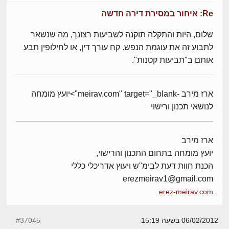
Re: איחור במסירת דירה חדשה
שלום, היות והתקלה תוקנה לשביעות רצונך, מה שנשאר
לתבוע זה את עוגמת הנפש. קח עורך דין, או לחילופין תבע
אותם ב"תביעות קטנות".
ארז מירב -meirav.com" target="_blank">יועץ מומחה
לנושאי תכנון ורישוי
ארז מירב
יועץ מומחה בתחום התכנון והרישוי,
הכנת חוות דעת לבימ"ש ויעוץ אדריכלי כללי
erezmeirav1@gmail.com
erez-meirav.com
06/02/2012 בשעה 15:19
#37045