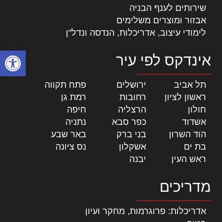
שירותים לענף הבניה
אבזור ומוצרים משלימים
לימודי עיצוב, אדריכלות, הנדסה ונדל"ן
פתח סרגל
אינדקס לפי עיר
תל אביב
|
ירושלים
|
פתח תקווה
|
ראשון לציון
|
רחובות
|
רמת גן
|
חולון
|
הרצליה
|
חיפה
|
אשדוד
|
כפר סבא
|
נתניה
|
הוד השרון
|
בני ברק
|
באר שבע
|
בת ים
|
אשקלון
|
נס ציונה
|
ראש העין
|
יבנה
|
מדריכים
אדריכלות: פרוגרמות, מחקר ועיון