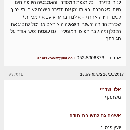
לגור בדירה – כל רצפת המסדרון והאמבטיה היו פתוחים .
היות ולא מכרתי באותו זמן את הדירה הישנה לא הייתי צריך
לשכור דירה אחרת – אולם דבר זה עיקב את מכירת /
שכירת הדירה הישנה השאלה היא האם אני יכול לתבוע את
הקבלן ומה גובה הפיצוי המומלץ – גם עוגמת נפש אודה על
תגובתך
אברהם 052-8906376
aherskowitz@iai.co.il
26/10/2017 בשעה 15:59
#37041
אלון שדמי
משתתף
אשמח גם לתשובה. תודה
יועץ פנסיוני