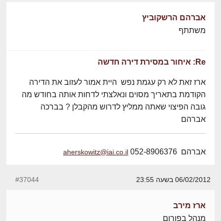
אברהם הרשקוביץ
משתתף
Re: איחור במסירת דירה חדשה
ארז זאת לא רק עגמת נפש היית אמור לעזוב את הדירה
הקודמת בתאריך מסוים ונאלצתי לדחות אותה בחודש מה
גובה הפיצוי שאתה ממליץ לדרוש מהקבלן ? בברכה
אברהם
אברהם 052-8906376
aherskowitz@iai.co.il
06/02/2012 בשעה 23:55
#37044
ארז מירב
מנהל בפורום