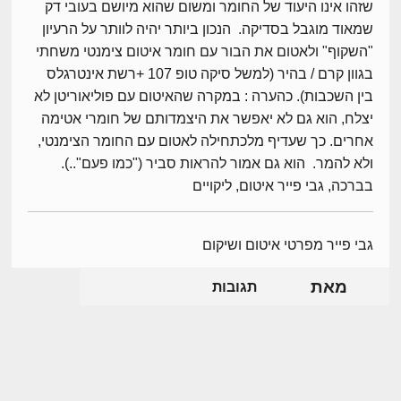
שזהו אינו היעוד של החומר ומשום שהוא מיושם בעובי דק
שמאוד מוגבל בסדיקה. הנכון ביותר יהיה לוותר על הרעיון
"השקוף" ולאטום את הבור עם חומר איטום צימנטי משחתי
בגוון קרם / בהיר (למשל סיקה טופ 107 +רשת אינטרגלס
בין השכבות). כהערה : במקרה שהאיטום עם פוליאוריטן לא
יצלח, הוא גם לא יאפשר את היצמדותם של חומרי אטימה
אחרים. כך שעדיף מלכתחילה לאטום עם החומר הצימנטי,
ולא להמר. הוא גם אמור להראות סביר ("כמו פעם"..).
בברכה, גבי פייר איטום, ליקויים
גבי פייר מפרטי איטום ושיקום
מאת
תגובות