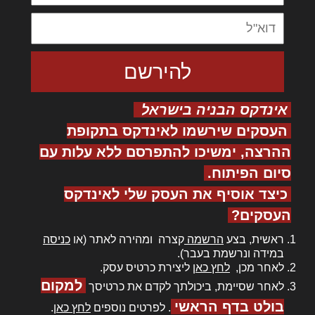
אינדקס הבניה בישראל
העסקים שירשמו לאינדקס בתקופת
ההרצה, ימשיכו להתפרסם ללא עלות עם
סיום הפיתוח.
כיצד אוסיף את העסק שלי לאינדקס
העסקים?
ראשית, בצע
הרשמה
קצרה ומהירה לאתר (או
כניסה
במידה ונרשמת בעבר).
לאחר מכן,
לחץ כאן
ליצירת כרטיס עסק.
למקום
לאחר שסיימת, ביכולתך לקדם את כרטיסך
בולט בדף הראשי
. לפרטים נוספים
לחץ כאן
.