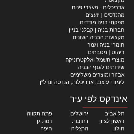
אדריכלים - מעצבי פנים
מהנדסים | יועצים
מפקחי בניה מודדים
חברות בניה | קבלני בניין
מקצועות הבניה השונים
חומרי בניה וגמר
ריהוט | מטבחים
מוצרי חשמל ואלקטרוניקה
שירותים לענף הבניה
אבזור ומוצרים משלימים
לימודי עיצוב, אדריכלות, הנדסה ונדל"ן
אינדקס לפי עיר
תל אביב
|
ירושלים
|
פתח תקווה
|
ראשון לציון
|
רחובות
|
רמת גן
|
חולון
|
הרצליה
|
חיפה
|