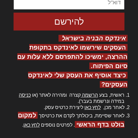
אינדקס הבניה בישראל
העסקים שירשמו לאינדקס בתקופת
ההרצה, ימשיכו להתפרסם ללא עלות עם
סיום הפיתוח.
כיצד אוסיף את העסק שלי לאינדקס
העסקים?
ראשית, בצע
הרשמה
קצרה ומהירה לאתר (או
כניסה
במידה ונרשמת בעבר).
לאחר מכן,
לחץ כאן
ליצירת כרטיס עסק.
למקום
לאחר שסיימת, ביכולתך לקדם את כרטיסך
בולט בדף הראשי
. לפרטים נוספים
לחץ כאן
.