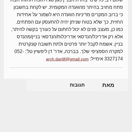
פתח מחויב בהיתר מהוועדה המקומית. יש לקחת בחשבון
כי ברוב המקרים מדיניות הוועדה היא לשמור על אחידות
החזית, כך שלא בטוח שניתן יהיה להתעסק עם הפתחים.
כמו כן, מעצב פנים לא יכול לחתום על כעורך בקשה להיתר,
אלא רק אדריכל/הנדסאי אדריכלות/הנדסאי בניין/מהנדס
בניין. אשמח לקבל יותר פרטים ולתת תשובה קונקרטית
למקרה הספציפי שלך. בברכה, אדר' דן ליפשיץ טל': 052-
3327174 אימייל:
arch.danlif@gmail.com
מאת
תגובות