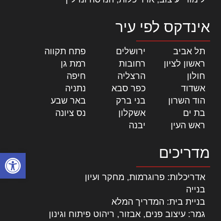
אינדקס לפי עיר
תל אביב
|
ירושלים
|
פתח תקווה
|
ראשון לציון
|
רחובות
|
רמת גן
|
חולון
|
הרצליה
|
חיפה
|
אשדוד
|
כפר סבא
|
נתניה
|
הוד השרון
|
בני ברק
|
באר שבע
|
בת ים
|
אשקלון
|
נס ציונה
|
ראש העין
|
יבנה
|
מדריכים
פתח סרגל
אדריכלות: פרוגרמות, מחקר ועיון
בנייה
בניית בית: המדריך המלא
גמר: עיצוב פנים, אבזור, ריהוט פיתוח וגינון