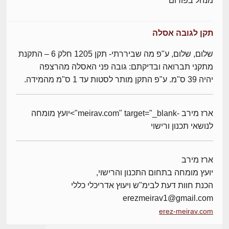
מנהל בפורום
תקן לגובה אסלה
שלום, שלום, ע"פ מה שביררתי- תקן 1205 חלק 6 – התקנת
מתקני תברואה ובדיקתם: גובה פני האסלה מהרצפה
יהיה 39 ס"מ. ע"פ התקן מותר לסטות עד 1 ס"מ מהמידה.
ארז מירב -meirav.com" target="_blank">יועץ מומחה
לנושאי תכנון ורישוי
ארז מירב
יועץ מומחה בתחום התכנון והרישוי,
הכנת חוות דעת לבימ"ש ויעוץ אדריכלי כללי
erezmeirav1@gmail.com
erez-meirav.com