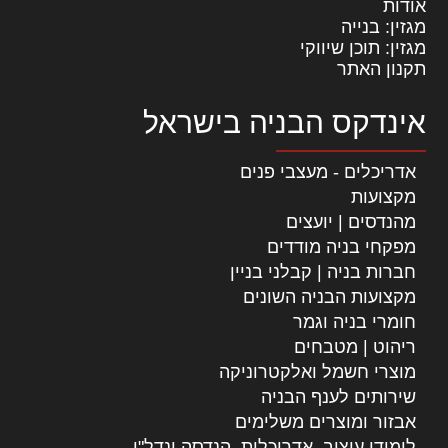
אודות
מגזין: בנייה
מגזין: תוכן שיווקי
תקנון האתר
אינדקס הבניה בישראל
אדריכלים - מעצבי פנים
מקצועות
מהנדסים | יועצים
מפקחי בניה מודדים
חברות בניה | קבלני בניין
מקצועות הבניה השונים
חומרי בניה וגמר
ריהוט | מטבחים
מוצרי חשמל ואלקטרוניקה
שירותים לענף הבניה
אבזור ומוצרים משלימים
לימודי עיצוב, אדריכלות, הנדסה ונדל"ן