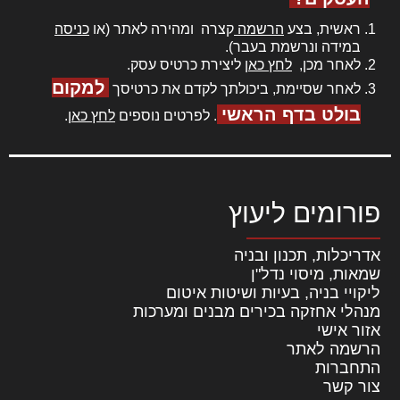
ראשית, בצע
הרשמה
קצרה ומהירה לאתר (או
כניסה
במידה ונרשמת בעבר).
לאחר מכן,
לחץ כאן
ליצירת כרטיס עסק.
למקום
לאחר שסיימת, ביכולתך לקדם את כרטיסך
בולט בדף הראשי
. לפרטים נוספים
לחץ כאן
.
פורומים ליעוץ
אדריכלות, תכנון ובניה
שמאות, מיסוי נדל"ן
ליקויי בניה, בעיות ושיטות איטום
מנהלי אחזקה בכירים מבנים ומערכות
אזור אישי
הרשמה לאתר
התחברות
צור קשר