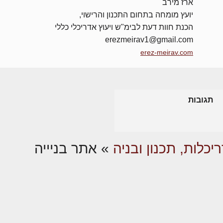
ארז מירב
יועץ מומחה בתחום התכנון והרישוי,
הכנת חוות דעת לבימ"ש ויעוץ אדריכלי כללי
erezmeirav1@gmail.com
erez-meirav.com
תגובות
יכלות, תכנון ובניה
»
אתר בניייה