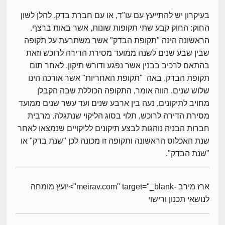
בעיקרון יש להתייעץ עם עו"ד, או עם חברת בדק. להלן לשון
החוק: החוק קבע שתי תקופות שונות, אשר באות ברצף.
הראשונה הינה "תקופת הבדק" אשר משתרעת על תקופה
שבין שבע שנים לשנה ממועד מסירת הדירה לרוכש וזאת
בהתאם לרכיב בבנין אשר נפגע ודורש תיקון. לאחר תום
תקופת הבדק, באה "תקופת האחריות" אשר אורכה הינו
שלוש שנים. הווה אומר, התקופה הכוללת שבה הקבלן
מחויב לתיקונים, נעה בין ארבע שנים ועד עשר שנים ממועד
מסירת הדירה לרוכש, תלוי בסוג הליקוי שנתגלה. מרבית
חברות הבניה נוהגות לבצע תיקונים לליקויים שנמצאו לאחר
שנת האכלוס הראשונה ותקופה זו מכונה לכן "שנת בדק" או
"שנת הבדק".
ארז מירב -meirav.com" target="_blank">יועץ מומחה
לנושאי תכנון ורישוי