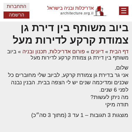
התחברות
אדריכלות ובניה בישראל
☰
architecture.org.il
הרשמה
ביוב משותף בין דירת גן
צמודת קרקע לדירות מעל
דף הבית
»
דיונים
»
פורום אדריכלות, תכנון ובניה
»
ביוב
משותף בין דירת גן צמודת קרקע לדירות מעל
שלום,
אני גר בדירת גן צמודת קרקע, לביוב שלי מחוברים כל
שכנים ומדיכמה שנים יש לי הצפה בבית. הבנין נבנה
לפני 6 שנים.
מה ניתן לעשות?
תודה מיקי
מוצגות 3 תגובות – 1 עד 3 (מתוך 3 סה״כ)