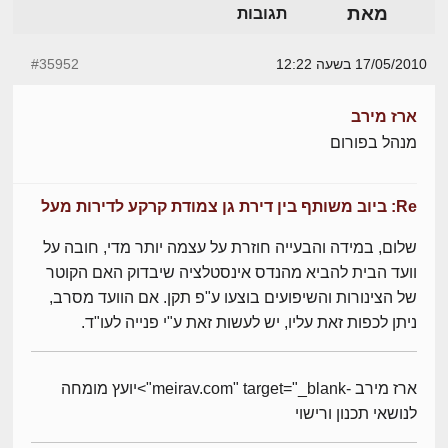
מאת
תגובות
17/05/2010 בשעה 12:22
#35952
ארז מירב
מנהל בפורום
Re: ביוב משותף בין דירת גן צמודת קרקע לדירות מעל
שלום, במידה והבעייה חוזרת על עצמה יותר מדי, חובה על
וועד הבית להביא מהנדס אינסטלציה שיבדוק האם הקוטר
של הצינורות והשיפועים בוצעו ע"פ תקן. אם הוועד מסרב,
ניתן לכפות זאת עליו, יש לעשות זאת ע"י פנייה לעו"ד.
ארז מירב -meirav.com" target="_blank">יועץ מומחה
לנושאי תכנון ורישוי