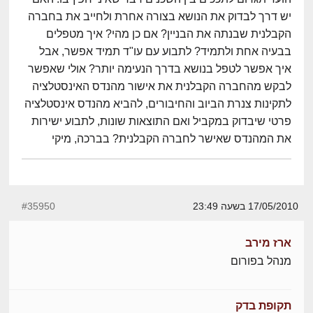
יש דרך לבדוק את הנושא בצורה אחרת ולחייב את בחברה
הקבלנית שבנתה את הבניין? אם כן מהי? איך מטפלים
בבעיה אחת ולתמיד? לתבוע עם עו"ד תמיד אפשר, אבל
איך אפשר לטפל בנושא בדרך הנעימה יותר? אולי שאפשר
לבקש מהחברה הקבלנית את אישור מהנדס האינסטלציה
לתקינות צנרת הביוב והחיבורים, להביא מהנדס אינסטלציה
פרטי שיבדוק במקביל ואם התוצאות שונות, לתבוע ישירות
את המהנדס שאישר לחברה הקבלנית? בברכה, מיקי
17/05/2010 בשעה 23:49
#35950
ארז מירב
מנהל בפורום
תקופת בדק