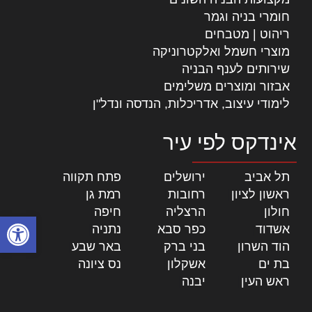
חומרי בניה וגמר
ריהוט | מטבחים
מוצרי חשמל ואלקטרוניקה
שירותים לענף הבניה
אבזור ומוצרים משלימים
לימודי עיצוב, אדריכלות, הנדסה ונדל"ן
אינדקס לפי עיר
תל אביב
|
ירושלים
|
פתח תקווה
|
ראשון לציון
|
רחובות
|
רמת גן
|
חולון
|
הרצליה
|
חיפה
|
פתח סרגל
אשדוד
|
כפר סבא
|
נתניה
|
הוד השרון
|
בני ברק
|
באר שבע
|
בת ים
|
אשקלון
|
נס ציונה
|
ראש העין
|
יבנה
|