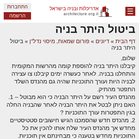
התחברות
אדריכלות ובניה בישראל
☰
architecture.org.il
הרשמה
ביטול היתר בניה
דף הבית
»
דיונים
»
פורום שמאות, מיסוי נדל"ן
»
ביטול
היתר בניה
שלום,
קיבלנו היתר בניה להוספת קומה מהרשות המקומית
והתחלנו בבניה. לאחר כעשרה ימים קיבלנו צו עצירה
לבניה היות ועורך התוכניות שהיה גם מהנדס השלד
התפטר מהתיק.
מהנדס העיר רשם על היתר הבניה כי הוא מבוטל – 1.
האם ניתן לבטל את היתר הבניה לאחר שהבניה החלה
בגין התפטרות עורך התוכניות ?
2. מהנדס חדש שהסמכנו הגיש חישובים סטטיסטיים
מחדש אך מהנדס העיר שלח אותו להכין את כל
התוכניות מחדש בטענה כי מבחינתם אין תוכניות.