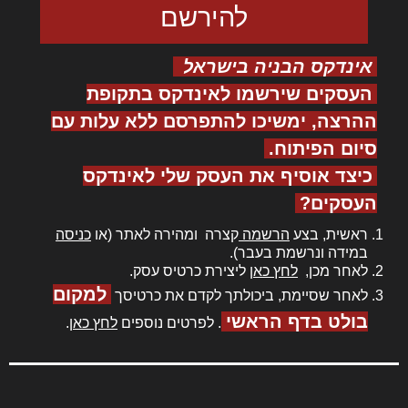
אינדקס הבניה בישראל
העסקים שירשמו לאינדקס בתקופת
ההרצה, ימשיכו להתפרסם ללא עלות עם
סיום הפיתוח.
כיצד אוסיף את העסק שלי לאינדקס
העסקים?
ראשית, בצע
הרשמה
קצרה ומהירה לאתר (או
כניסה
במידה ונרשמת בעבר).
לאחר מכן,
לחץ כאן
ליצירת כרטיס עסק.
למקום
לאחר שסיימת, ביכולתך לקדם את כרטיסך
בולט בדף הראשי
. לפרטים נוספים
לחץ כאן
.