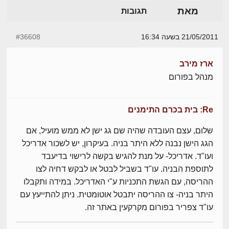
מאת
תגובות
21/05/2011 בשעה 16:34
#36608
ארז מירב
מנהל בפורום
Re: בית בכרם התימנים
שלום, עצם העובדה שהיה שם גג ישן לא ממש מועיל, אם
הגג הישן נבנה ללא היתר בניה. בעיקרון, יש לשכור אדריכל
ועו"ד. אדריכל- על מנת להגיש בקשה לרישוי בדיעבד
לתוספת הבניה. עו"ד בשביל לבטל או לבקש דחיה לצו
ההריסה, עם הגשת התכניות ע"י האדריכל. במידה ותקבלו
היתר בניה- צו ההריסה יתבטל אוטומטית. ניתן להתייעץ עם
עו"ד צפריר בפורום מקרקעין באתר זה.