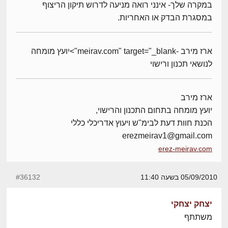
במקרה שלך- אינני רואה מניעה לדרוש תיקון הריצוף
במסגרת הבדק או האחריות.
ארז מירב -meirav.com" target="_blank">יועץ מומחה
לנושאי תכנון ורישוי
ארז מירב
יועץ מומחה בתחום התכנון והרישוי,
הכנת חוות דעת לבימ"ש ויעוץ אדריכלי כללי
erezmeirav1@gmail.com
erez-meirav.com
05/09/2010 בשעה 11:40
#36132
יצחק יצחקי
משתתף