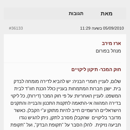
מאת
תגובות
05/09/2010 בשעה 11:29
#36133
ארז מירב
מנהל בפורום
חוק המכר- תיקון ליקויים
שלום, לעניין חומרי הבניה: יש להביא לדירה מומחה לבדק
בית. ישנן חברות המתמחות בעניין כולל הכנת חוו"ד לבית
המשפט. לעניין האחריות: על פי חוק המכר (דירות), כל ליקוי
בדירה המהווה אי-התאמה לתקנות התכנון והבנייה והתקנים
הישראליים הרשמיים חייב להיות מתוקן ע"י הקבלן. כאשר
מדובר בליקויים שהקבלן מסרב לתקן, ניתן להגיש נגדו
תביעה נזיקית. להלן הסבר על "תקופת הבדק", ועל "תקופת