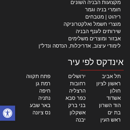
מקצועות הבניה השונים
חומרי בניה וגמר
ריהוט | מטבחים
מוצרי חשמל ואלקטרוניקה
שירותים לענף הבניה
אבזור ומוצרים משלימים
לימודי עיצוב, אדריכלות, הנדסה ונדל"ן
אינדקס לפי עיר
תל אביב
|
ירושלים
|
פתח תקווה
|
ראשון לציון
|
רחובות
|
רמת גן
|
חולון
|
הרצליה
|
חיפה
|
אשדוד
|
כפר סבא
|
נתניה
|
הוד השרון
|
בני ברק
|
באר שבע
|
פתח סרגל
בת ים
|
אשקלון
|
נס ציונה
|
ראש העין
|
יבנה
|