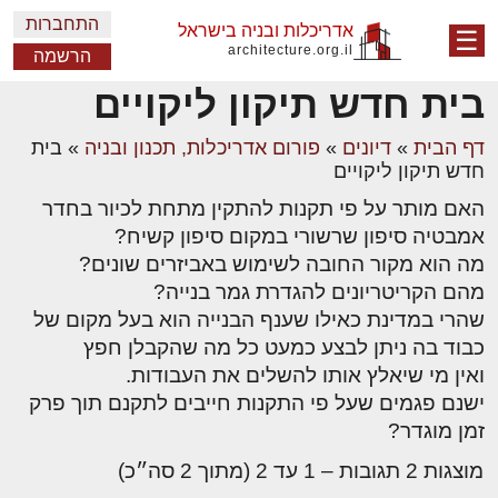
התחברות
אדריכלות ובניה בישראל
☰
architecture.org.il
הרשמה
בית חדש תיקון ליקויים
דף הבית
»
דיונים
»
פורום אדריכלות, תכנון ובניה
»
בית
חדש תיקון ליקויים
האם מותר על פי תקנות להתקין מתחת לכיור בחדר
אמבטיה סיפון שרשורי במקום סיפון קשיח?
מה הוא מקור החובה לשימוש באביזרים שונים?
מהם הקריטריונים להגדרת גמר בנייה?
שהרי במדינת כאילו שענף הבנייה הוא בעל מקום של
כבוד בה ניתן לבצע כמעט כל מה שהקבלן חפץ
ואין מי שיאלץ אותו להשלים את העבודות.
ישנם פגמים שעל פי התקנות חייבים לתקנם תוך פרק
זמן מוגדר?
מוצגות 2 תגובות – 1 עד 2 (מתוך 2 סה״כ)