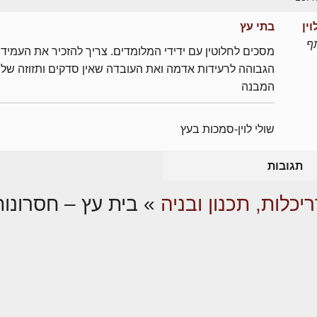
ין
בתי עץ
ף
מסכים לחלוטין עם ידידי המלומדים. צריך להזכיר את העמידו
הגבוהה לרעידות אדמה ואת העובדה שאין סדקים ותזוזה של
המבנה
שולי לוין-סמכות בעץ
תגובות
יכלות, תכנון ובניה
»
בית עץ – חסרונות