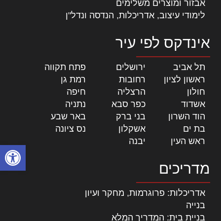
אבזור ומוצרים משלימים
לימודי עיצוב, אדריכלות, הנדסה ונדל"ן
אינדקס לפי עיר
תל אביב
|
ירושלים
|
פתח תקווה
|
ראשון לציון
|
רחובות
|
רמת גן
|
חולון
|
הרצליה
|
חיפה
|
אשדוד
|
כפר סבא
|
נתניה
|
הוד השרון
|
בני ברק
|
באר שבע
|
בת ים
|
אשקלון
|
נס ציונה
|
ראש העין
|
יבנה
|
פתח סרגל
מדריכים
אדריכלות: פרוגרמות, מחקר ועיון
בנייה
בניית בית: המדריך המלא