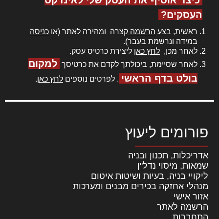
העסקים?
ראשית, בצע
הרשמה
קצרה ומהירה לאתר (או
כניסה
במידה ונרשמת בעבר).
לאחר מכן,
לחץ כאן
ליצירת כרטיס עסק.
למקום
לאחר שסיימת, ביכולתך לקדם את כרטיסך
בולט בדף הראשי
. לפרטים נוספים
לחץ כאן
.
פורומים ליעוץ
אדריכלות, תכנון ובניה
שמאות, מיסוי נדל"ן
ליקויי בניה, בעיות ושיטות איטום
מנהלי אחזקה בכירים מבנים ומערכות
אזור אישי
הרשמה לאתר
התחברות