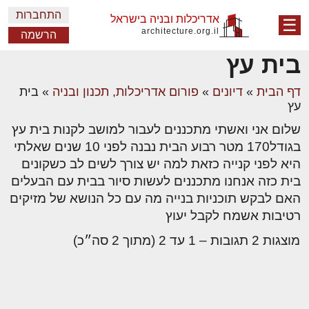
התחברות
אדריכלות ובניה בישראל
☰
architecture.org.il
הרשמה
בית עץ
דף הבית
»
דיונים
»
פורום אדריכלות, תכנון ובניה
»
בית
עץ
שלום אני ואשתי מתכננים לעבור למושב לקנות בית עץ
בגודל170 מטר רבוע הבית נבנה לפני 10 שנים שאלתי
היא לפני קנייה כזאת למה יש צורך לשים לב כשקונים
בית כזה אנחנו מתכננים לעשות סיור בבית עם הבעלים
האם לבקש תוכניות בנייה מה עם כל הנושא של מזיקים
רטיבות אשמח לקבל יעוץ
מוצגות 2 תגובות – 1 עד 2 (מתוך 2 סה״כ)