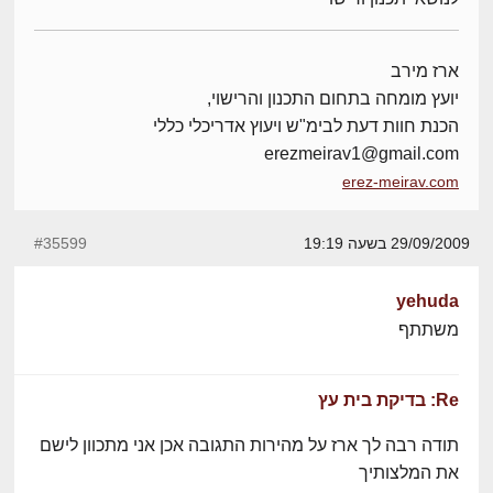
ארז מירב
יועץ מומחה בתחום התכנון והרישוי,
הכנת חוות דעת לבימ"ש ויעוץ אדריכלי כללי
erezmeirav1@gmail.com
erez-meirav.com
29/09/2009 בשעה 19:19
#35599
yehuda
משתתף
Re: בדיקת בית עץ
תודה רבה לך ארז על מהירות התגובה אכן אני מתכוון לישם
את המלצותיך