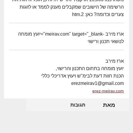
הרשימה של הישובים שמקבלים מענק לממד או לזוגות
צערים וכדומה? כאן: 2.htm
ארז מירב -meirav.com" target="_blank">יועץ מומחה
לנושאי תכנון ורישוי
ארז מירב
יועץ מומחה בתחום התכנון והרישוי,
הכנת חוות דעת לבימ"ש ויעוץ אדריכלי כללי
erezmeirav1@gmail.com
erez-meirav.com
מאת
תגובות