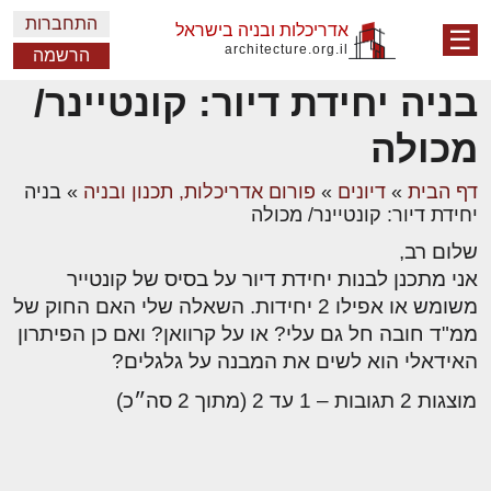
התחברות
אדריכלות ובניה בישראל
☰
architecture.org.il
הרשמה
בניה יחידת דיור: קונטיינר/
מכולה
דף הבית
»
דיונים
»
פורום אדריכלות, תכנון ובניה
»
בניה
יחידת דיור: קונטיינר/ מכולה
שלום רב,
אני מתכנן לבנות יחידת דיור על בסיס של קונטייר
משומש או אפילו 2 יחידות. השאלה שלי האם החוק של
ממ"ד חובה חל גם עלי? או על קרוואן? ואם כן הפיתרון
האידאלי הוא לשים את המבנה על גלגלים?
מוצגות 2 תגובות – 1 עד 2 (מתוך 2 סה״כ)