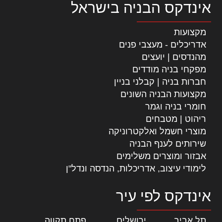
אינדקס הבניה בישראל
מקצועות
אדריכלים - מעצבי פנים
מהנדסים | יועצים
מפקחי בניה מודדים
חברות בניה | קבלני בניין
מקצועות הבניה השונים
חומרי בניה וגמר
ריהוט | מטבחים
מוצרי חשמל ואלקטרוניקה
שירותים לענף הבניה
אבזור ומוצרים משלימים
לימודי עיצוב, אדריכלות, הנדסה ונדל"ן
אינדקס לפי עיר
תל אביב
|
ירושלים
|
פתח תקווה
|