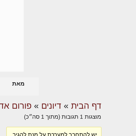
מאת
דף הבית
»
דיונים
»
פורום אדר
מוצגות 1 תגובות (מתוך 1 סה״כ)
יש להתחבר למערכת על מנת להגיב.