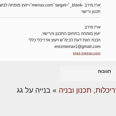
ארז מירב -meirav.com" target="_blank">יועץ מומחה 
תכנון ורישוי
ארז מירב
יועץ מומחה בתחום התכנון והרישוי,
הכנת חוות דעת לבימ"ש ויעוץ אדריכלי כללי
erezmeirav1@gmail.com
erez-meirav.com
תגובות
יכלות, תכנון ובניה
»
בנייה על גג