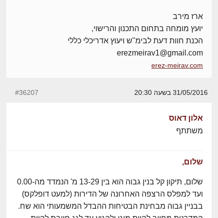
ארז מירב
יועץ מומחה בתחום התכנון והרישוי,
הכנת חוות דעת לבימ"ש ויעוץ אדריכלי כללי
erezmeirav1@gmail.com
erez-meirav.com
31/05/2016 בשעה 20:30
#36207
אלון דאוס
משתתף
שלום,
שלום, תיקון קל בנין גבוה הוא בין 13-29 מ' הנמדד מה-0.00
ועד למפלס הרצפה האחרונה של הדירות (למעט דופלקס)
בבניין גבוה מבחינת הבטיחות ההבדל המשמעותי הוא שח.