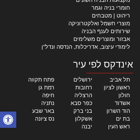
חומרי בניה וגמר
ריהוט | מטבחים
מוצרי חשמל ואלקטרוניקה
שירותים לענף הבניה
אבזור ומוצרים משלימים
לימודי עיצוב, אדריכלות, הנדסה ונדל"ן
אינדקס לפי עיר
תל אביב
|
ירושלים
|
פתח תקווה
|
ראשון לציון
|
רחובות
|
רמת גן
|
חולון
|
הרצליה
|
חיפה
|
אשדוד
|
כפר סבא
|
נתניה
|
הוד השרון
|
בני ברק
|
באר שבע
|
פתח סרגל
בת ים
|
אשקלון
|
נס ציונה
|
ראש העין
|
יבנה
|