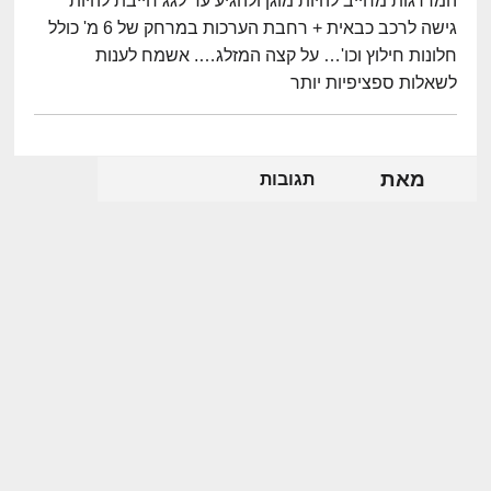
המדרגות מחייב להיות מוגן ולהגיע עד לגג חייבת להיות
גישה לרכב כבאית + רחבת הערכות במרחק של 6 מ' כולל
חלונות חילוץ וכו'… על קצה המזלג…. אשמח לענות
לשאלות ספציפיות יותר
מאת
תגובות