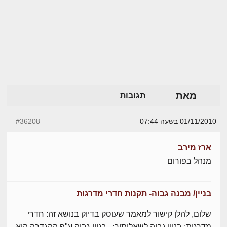
מאת
תגובות
01/11/2010 בשעה 07:44
#36208
ארז מירב
מנהל בפורום
בניין/ מבנה גבוה- תקנות חדרי מדרגות
שלום, להלן קישור למאמר שעוסק בדיוק בנושא זה: חדרי
מדרגות: בניין גבוה לשאלותיך: בניין גבוה ע"פ ההגדרה הוא