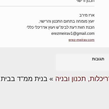
תכנון ורישוי
ארז מירב
יועץ מומחה בתחום התכנון והרישוי,
הכנת חוות דעת לבימ"ש ויעוץ אדריכלי כללי
erezmeirav1@gmail.com
erez-meirav.com
תגובות
יכלות, תכנון ובניה
»
בנית ממ"ד בבית 