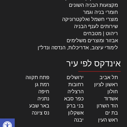
מקצועות הבניה השונים
חומרי בניה וגמר
מוצרי חשמל ואלקטרוניקה
שירותים לענף הבניה
ריהוט | מטבחים
אבזור ומוצרים משלימים
לימודי עיצוב, אדריכלות, הנדסה ונדל"ן
אינדקס לפי עיר
תל אביב
|
ירושלים
|
פתח תקווה
|
ראשון לציון
|
רחובות
|
רמת גן
|
חולון
|
הרצליה
|
חיפה
|
אשדוד
|
כפר סבא
|
נתניה
|
הוד השרון
|
בני ברק
|
באר שבע
|
בת ים
|
אשקלון
|
נס ציונה
|
פתח סרגל
ראש העין
|
יבנה
|