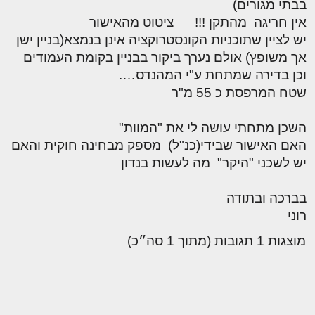
בבתי מגורים)
אין חריגה מהתקן !!! ציטוט מהאישור
יש לציין שתוכניות הקונסטרוקציה אינן בנמצא(בניין ישן
אך משופץ) אולם נערך ביקור בבניין בקומת העמודים
וכן בדירה שמתחת ע"י המהנדס….
שטח המרפסת כ 55 מ"ר
השכן מתחתי עושה לי את "המוות"
האם האישור שבידי(כנ"ל) מספק מבחינה חוקית והאם
יש לשכני "היקר" מה לעשות בנדון
בברכה ובתודה
רוני
מוצגות 1 תגובות (מתוך 1 סה״כ)