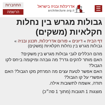
התחברות
אדריכלות ובניה בישראל
☰
architecture.org.il
הרשמה
גבולות מגרש בין נחלות
חקלאיות (משקים)
דף הבית
»
דיונים
»
פורום אדריכלות, תכנון ובניה
»
גבולות מגרש בין נחלות חקלאיות (משקים)
מהם הכללים לגבי גבולות מגרש בין משקים?
האם מותר להקים גדר? מה גובהה ומיקומה ביחס לקו
הגבול?
האם אפשר לטעת עצים מה המרחק מקו הגבול? האם
אפשרי על קו הגבול?
תודה, אשמח לתשובות אילה.
מוצגות 1 תגובות (מתוך 1 סה״כ)