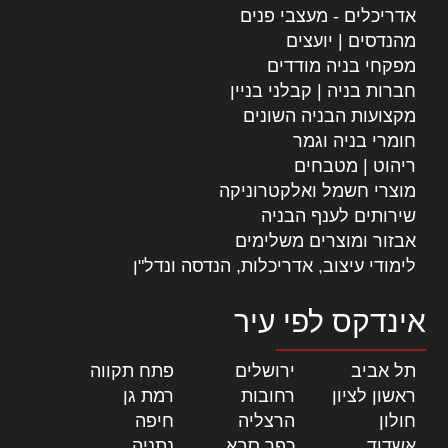
אדריכלים - מעצבי פנים
מהנדסים | יועצים
מפקחי בניה מודדים
חברות בניה | קבלני בניין
מקצועות הבניה השונים
חומרי בניה וגמר
ריהוט | מטבחים
מוצרי חשמל ואלקטרוניקה
שירותים לענף הבניה
אבזור ומוצרים משלימים
לימודי עיצוב, אדריכלות, הנדסה ונדל"ן
אינדקס לפי עיר
תל אביב
|
ירושלים
|
פתח תקווה
|
ראשון לציון
|
רחובות
|
רמת גן
|
חולון
|
הרצליה
|
חיפה
|
אשדוד
|
כפר סבא
|
נתניה
|