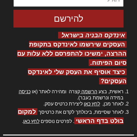
אינדקס הבניה בישראל
העסקים שירשמו לאינדקס בתקופת
ההרצה, ימשיכו להתפרסם ללא עלות עם
סיום הפיתוח.
כיצד אוסיף את העסק שלי לאינדקס
העסקים?
ראשית, בצע
הרשמה
קצרה ומהירה לאתר (או
כניסה
במידה ונרשמת בעבר).
לאחר מכן,
לחץ כאן
ליצירת כרטיס עסק.
למקום
לאחר שסיימת, ביכולתך לקדם את כרטיסך
בולט בדף הראשי
. לפרטים נוספים
לחץ כאן
.