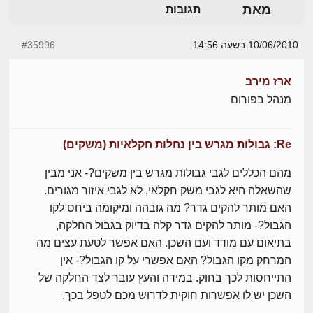
מאת
תגובות
10/06/2010 בשעה 14:56
#35996
ארז מירב
מנהל בפורום
Re: גבולות מגרש בין נחלות חקלאיות (משקים)
מהם הכללים לגבי גבולות מגרש בין משקים?- אני מבין
שהשאלה היא לגבי משק חקלאי, לא לגבי איזור מגורים.
האם מותר להקים גדר? מה גובהה ומיקומה ביחס לקו
הגבול?- מותר להקים גדר קלה בדיוק בגבול החלקה,
בתיאום עם מודד ועם השכן. האם אפשר לטעת עצים מה
המרחק מקו הגבול? האם אפשרי על קו הגבול?- אין
התייחסות לכך בחוק. במידה והעץ עובר לצד החלקה של
השכן יש לו אפשרות חוקית לדרוש מכם לטפל בכך.