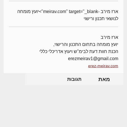
ארז מירב -meirav.com" target="_blank">יועץ מומחה
לנושאי תכנון ורישוי
ארז מירב
יועץ מומחה בתחום התכנון והרישוי,
הכנת חוות דעת לבימ"ש ויעוץ אדריכלי כללי
erezmeirav1@gmail.com
erez-meirav.com
מאת
תגובות