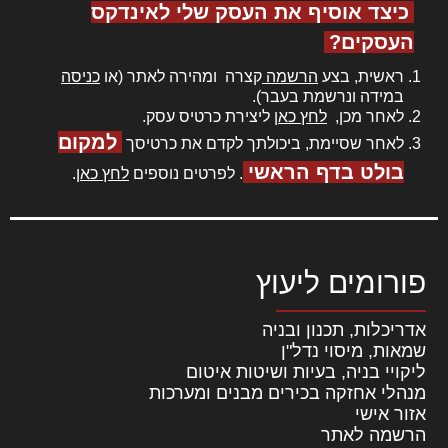
כיצד אוסיף את העסק שלי לאינדקס
העסקים?
ראשית, בצע
הרשמה
קצרה ומהירה לאתר (או
כניסה
במידה ונרשמת בעבר).
לאחר מכן,
לחץ כאן
ליצירת כרטיס עסק.
למקום
לאחר שסיימת, ביכולתך לקדם את כרטיסך
בולט בדף הראשי
. לפרטים נוספים
לחץ כאן
.
פורומים ליעוץ
אדריכלות, תכנון ובניה
שמאות, מיסוי נדל"ן
ליקויי בניה, בעיות ושיטות איטום
מנהלי אחזקה בכירים מבנים ומערכות
אזור אישי
הרשמה לאתר