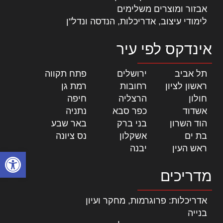
אבזור ומוצרים משלימים
לימודי עיצוב, אדריכלות, הנדסה ונדל"ן
אינדקס לפי עיר
תל אביב
|
ירושלים
|
פתח תקווה
|
ראשון לציון
|
רחובות
|
רמת גן
|
חולון
|
הרצליה
|
חיפה
|
אשדוד
|
כפר סבא
|
נתניה
|
הוד השרון
|
בני ברק
|
באר שבע
|
בת ים
|
אשקלון
|
נס ציונה
|
ראש העין
|
יבנה
|
פתח סרגל
מדריכים
אדריכלות: פרוגרמות, מחקר ועיון
בנייה