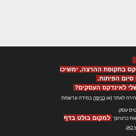
קס בתקופת ההרצה, ימשיכו
יום הפיתוח.
לי לאינדקס העסקים?
ירה לאתר (או
כניסה
במידה ונרשמת
יס עסק.
למקום בולט בדף
את כרטיסך
 כאן
.