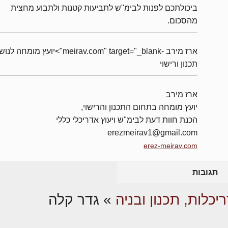
ביכולתכם לפנות לבימ"ש לתביעות קטנות ולתבוע מחצית
מהסכום.
ארז מירב -meirav.com" target="_blank">יועץ מומחה 
תכנון ורישוי
ארז מירב
יועץ מומחה בתחום התכנון והרישוי,
הכנת חוות דעת לבימ"ש ויעוץ אדריכלי כללי
erezmeirav1@gmail.com
erez-meirav.com
תגובות
יכלות, תכנון ובניה
»
גדר קלה