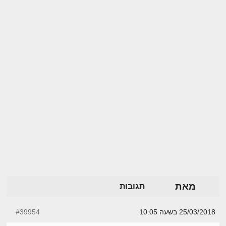
מאת
תגובות
25/03/2018 בשעה 10:05
#39954