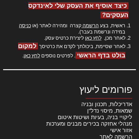
כיצד אוסיף את העסק שלי לאינדקס
העסקים?
ראשית, בצע
הרשמה
קצרה ומהירה לאתר (או
כניסה
במידה ונרשמת בעבר).
לאחר מכן,
לחץ כאן
ליצירת כרטיס עסק.
למקום
לאחר שסיימת, ביכולתך לקדם את כרטיסך
בולט בדף הראשי
. לפרטים נוספים
לחץ כאן
.
פורומים ליעוץ
אדריכלות, תכנון ובניה
שמאות, מיסוי נדל"ן
ליקויי בניה, בעיות ושיטות איטום
מנהלי אחזקה בכירים מבנים ומערכות
אזור אישי
הרשמה לאתר