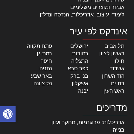
אבזור ומוצרים משלימים
לימודי עיצוב, אדריכלות, הנדסה ונדל"ן
אינדקס לפי עיר
תל אביב
|
ירושלים
|
פתח תקווה
|
ראשון לציון
|
רחובות
|
רמת גן
|
חולון
|
הרצליה
|
חיפה
|
אשדוד
|
כפר סבא
|
נתניה
|
הוד השרון
|
בני ברק
|
באר שבע
|
בת ים
|
אשקלון
|
נס ציונה
|
ראש העין
|
יבנה
|
מדריכים
פתח סרגל
אדריכלות: פרוגרמות, מחקר ועיון
בנייה