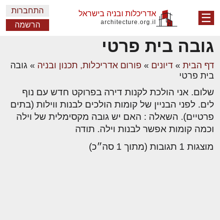
התחברות
אדריכלות ובניה בישראל
☰
architecture.org.il
הרשמה
גובה בית פרטי
דף הבית
»
דיונים
»
פורום אדריכלות, תכנון ובניה
»
גובה
בית פרטי
שלום. אני הולכת לקנות דירה בפרוקט חדש עם נוף
לים. לפני הבניין של קומות הולכים לבנות ווילות (בתים
פרטיים). השאלה : האם יש גובה מקסימלית של וילה
וכמה קומות אפשר לבנות וילה. תודה
מוצגות 1 תגובות (מתוך 1 סה״כ)