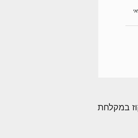
לנושאי
קוז במקלחת