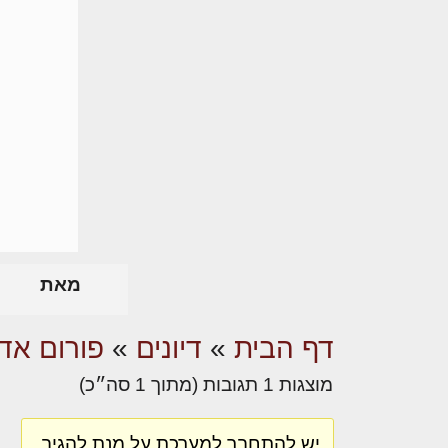
מאת
דף הבית
»
דיונים
»
פורום אדר
מוצגות 1 תגובות (מתוך 1 סה״כ)
יש להתחבר למערכת על מנת להגיב.