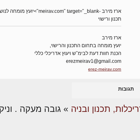
ארז מירב -meirav.com" target="_blank">יועץ מומחה 
תכנון ורישוי
ארז מירב
יועץ מומחה בתחום התכנון והרישוי,
הכנת חוות דעת לבימ"ש ויעוץ אדריכלי כללי
erezmeirav1@gmail.com
erez-meirav.com
תגובות
יכלות, תכנון ובניה
»
גובה מעקה . וני