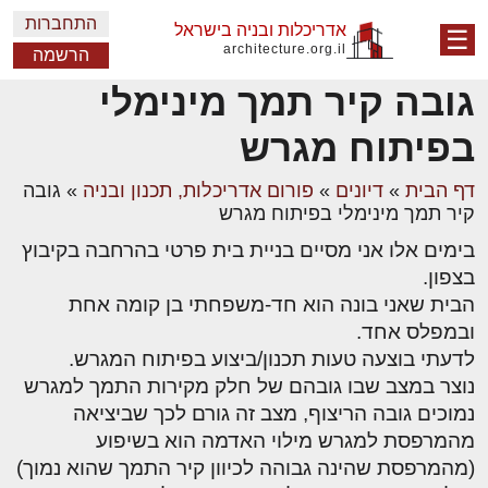
התחברות
אדריכלות ובניה בישראל
☰
architecture.org.il
הרשמה
גובה קיר תמך מינימלי
בפיתוח מגרש
דף הבית
»
דיונים
»
פורום אדריכלות, תכנון ובניה
»
גובה
קיר תמך מינימלי בפיתוח מגרש
בימים אלו אני מסיים בניית בית פרטי בהרחבה בקיבוץ
בצפון.
הבית שאני בונה הוא חד-משפחתי בן קומה אחת
ובמפלס אחד.
לדעתי בוצעה טעות תכנון/ביצוע בפיתוח המגרש.
נוצר במצב שבו גובהם של חלק מקירות התמך למגרש
נמוכים גובה הריצוף, מצב זה גורם לכך שביציאה
מהמרפסת למגרש מילוי האדמה הוא בשיפוע
(מהמרפסת שהינה גבוהה לכיוון קיר התמך שהוא נמוך)