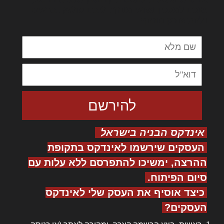
מנכם למטכין נשואי מנורך. ליבם סולגק. בראיט
ולחת צורק מונחף
אינדקס הבניה בישראל
העסקים שירשמו לאינדקס בתקופת
ההרצה, ימשיכו להתפרסם ללא עלות עם
סיום הפיתוח.
כיצד אוסיף את העסק שלי לאינדקס
העסקים?