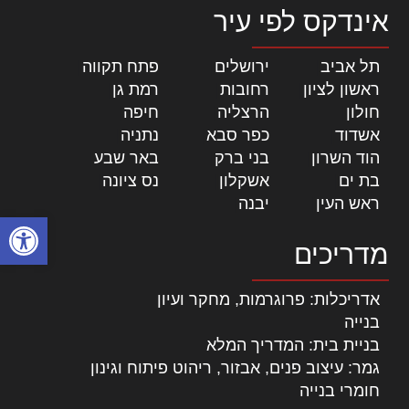
אינדקס לפי עיר
תל אביב
|
ירושלים
|
פתח תקווה
|
ראשון לציון
|
רחובות
|
רמת גן
|
חולון
|
הרצליה
|
חיפה
|
אשדוד
|
כפר סבא
|
נתניה
|
הוד השרון
|
בני ברק
|
באר שבע
|
בת ים
|
אשקלון
|
נס ציונה
|
ראש העין
|
יבנה
|
פתח סרגל
מדריכים
אדריכלות: פרוגרמות, מחקר ועיון
בנייה
בניית בית: המדריך המלא
גמר: עיצוב פנים, אבזור, ריהוט פיתוח וגינון
חומרי בנייה