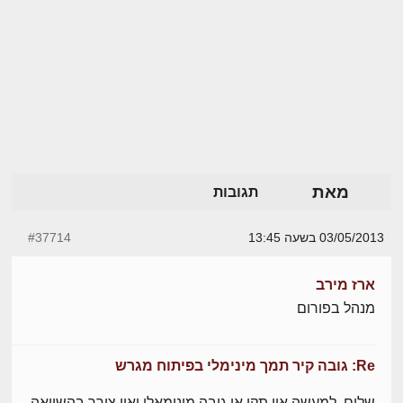
מאת
תגובות
03/05/2013 בשעה 13:45
#37714
ארז מירב
מנהל בפורום
Re: גובה קיר תמך מינימלי בפיתוח מגרש
שלום, למעשה אין תקן או גובה מינימאלי ואין צורך בהשוואה