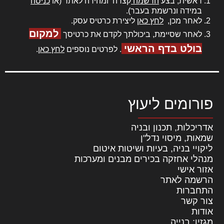
ראשית, בצע
הרשמה
קצרה ומהירה לאתר (או
כניסה
במידה ונרשמת בעבר).
לאחר מכן,
לחץ כאן
ליצירת כרטיס עסק.
למקום
לאחר שסיימת, ביכולתך לקדם את כרטיסך
בולט בדף הראשי
. לפרטים נוספים
לחץ כאן
.
פורומים ליעוץ
אדריכלות, תכנון ובניה
שמאות, מיסוי נדל"ן
ליקויי בניה, בעיות ושיטות איטום
מנהלי אחזקה בכירים מבנים ומערכות
אזור אישי
הרשמה לאתר
התחברות
צור קשר
אודות
מגזין: בנייה