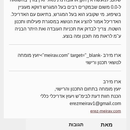
ל-0.0 משום שבמקרים רבים בעל המגרש דווקא מעוניין
בשיפוע. מי שקובע הוא בעל המגרש, בתיאום עם האדריכל.
האדריכל אמור להציג את הנושא במסגרת פעילותו ותכנון
השטח. צריך לבדוק את תכניות העובדה ואת היתר הבניה
ע"מ לראות מה תוכנן ומה בוצע.
ארז מירב -meirav.com" target="_blank">יועץ מומחה
לנושאי תכנון ורישוי
ארז מירב
יועץ מומחה בתחום התכנון והרישוי,
הכנת חוות דעת לבימ"ש ויעוץ אדריכלי כללי
erezmeirav1@gmail.com
erez-meirav.com
מאת
תגובות