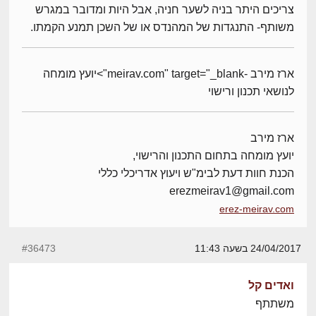
צריכים היתר בניה לשער חניה, אבל היות ומדובר במגרש
משותף- התנגדות של המהנדס או של השכן תמנע הקמתו.
ארז מירב -meirav.com" target="_blank">יועץ מומחה
לנושאי תכנון ורישוי
ארז מירב
יועץ מומחה בתחום התכנון והרישוי,
הכנת חוות דעת לבימ"ש ויעוץ אדריכלי כללי
erezmeirav1@gmail.com
erez-meirav.com
24/04/2017 בשעה 11:43
#36473
ואדים קל
משתתף