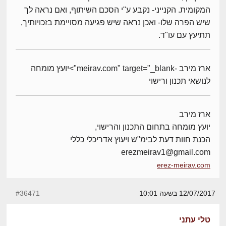
המקומית. הקנייני- נקבע ע"י הסכם השיתוף, ואם נראה לך
שיש הפרה שלו- ואכן נראה שיש פגיעה מסויימת בזכויותיך,
תתיעץ עם עו"ד.
ארז מירב -meirav.com" target="_blank">יועץ מומחה
לנושאי תכנון ורישוי
ארז מירב
יועץ מומחה בתחום התכנון והרישוי,
הכנת חוות דעת לבימ"ש ויעוץ אדריכלי כללי
erezmeirav1@gmail.com
erez-meirav.com
12/07/2017 בשעה 10:01
#36471
טלי עתני