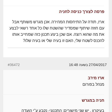
פרסה לצורך כניסה לחניה
ארז, תודה על התיחסות המהירה. אכן מגרש משותף אבל
עם חוזה שיתוף שמסדיר שהשטח שלו כל אחד רשאי לבצע
את מה שהוא רוצה. אם שכן ביצע תכנון כזה שמחייב אותו
להכנס לשטח שלי, האם זו בעיה שלי או בעיה שלו?
27/04/2017 בשעה 16:48
#36472
ארז מירב
מנהל בפורום
חניה במגרש
בעיקרון , יש שני מישורים: התכנוני- נקבע ע"י הועדה