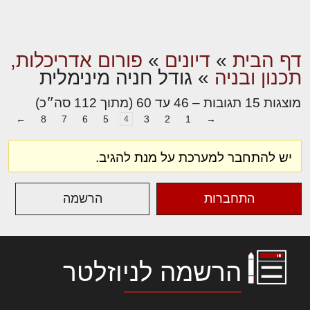
דף הבית
»
דיונים
»
פורום אדריכלות,
תכנון ובניה
»
גודל חניה מינימלית
מוצגות 15 תגובות – 46 עד 60 (מתוך 112 סה״כ)
←
8
7
6
5
3
2
1
→
4
יש להתחבר למערכת על מנת להגיב.
התחברות
הרשמה
הרשמה לניוזלטר