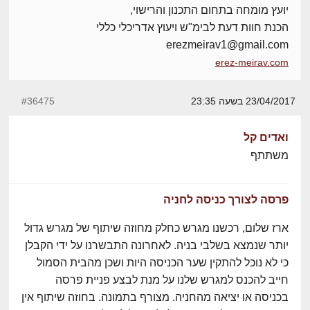
יועץ מומחה בתחום התכנון והרישוי,
הכנת חוות דעת לבימ"ש ויעוץ אדריכלי כללי
erezmeirav1@gmail.com
erez-meirav.com
23/04/2017 בשעה 23:35
#36475
ואדים קל
משתתף
פרסה לצורך כניסה לחניה
ארז שלום, רכשנו מגרש כחלק מחוזה שיתוף של מגרש גדול
יותר שנמצא בשלבי בניה. לאחרונה התבשרנו על ידי הקבלן
כי לא נוכל להתקין שער הכניסה היות ושכן מהבית הסמול
חייב להכנס למגרש שלנו על מנת לבצע פניית פרסה
בכניסה או יציאה מהחניה. מצורף בתמונה. בחוזה שיתוף אין