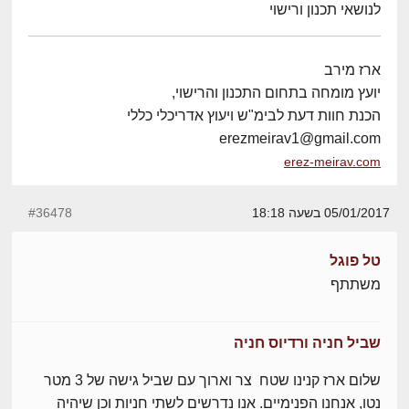
לנושאי תכנון ורישוי
ארז מירב
יועץ מומחה בתחום התכנון והרישוי,
הכנת חוות דעת לבימ"ש ויעוץ אדריכלי כללי
erezmeirav1@gmail.com
erez-meirav.com
05/01/2017 בשעה 18:18
#36478
טל פוגל
משתתף
שביל חניה ורדיוס חניה
שלום ארז קנינו שטח צר וארוך עם שביל גישה של 3 מטר
נטו, אנחנו הפנימיים. אנו נדרשים לשתי חניות וכן שיהיה