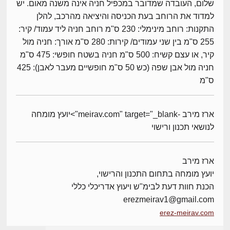
שלום, העובדה שמדובר במכפיל חניה אינה משנה מאום. יש
למדוד את הרוחב בעת הכניסה והיציאה מהרכב, להלן
התקנות: רוחב מינימלי: 230 ס"מ רוחב חניה ליד עמוד/ קיר:
255 ס"מ בין שני עמודים/ קירות: 280 ס"מ אורך: חניה מול
קיר, או עצם קשיח: 500 ס"מ חניה בשטח חופשי: 475 ס"מ
חניה מול אבן שפה (כש 50 ס"מ חופשיים מעבר לאבן): 425
ס"מ
ארז מירב -meirav.com" target="_blank">יועץ מומחה
לנושאי תכנון ורישוי
ארז מירב
יועץ מומחה בתחום התכנון והרישוי,
הכנת חוות דעת לבימ"ש ויעוץ אדריכלי כללי
erezmeirav1@gmail.com
erez-meirav.com