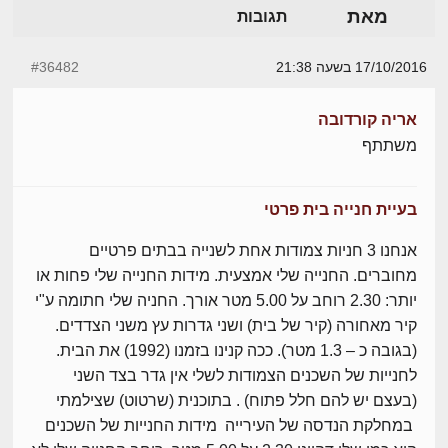
מאת
תגובות
17/10/2016 בשעה 21:38
#36482
אריה קורדובה
משתתף
בעיית חנייה בית פרטי
אנחנו 3 חניות צמודות אחת לשנייה בבתים פרטיים
מחוברים. החנייה שלי אמצעית. מידות החנייה שלי פחות או
יותר: 2.30 רוחב על 5.00 מטר אורך. החניה שלי חתומה ע"י
קיר מאחורה (קיר של בית) ושני גדרות עץ משני הצדדים.
(בגובה כ – 1.3 מטר). ככה קנינו בזמנו (1992) את הבית.
לחנייות של השכנים הצמודות לשלי אין גדר בצד השני
(בעצם יש להם חלל פתוח) . בתוכנית (שרטוט) שצילמתי
במחלקת הנדסה של העירייה מידות החנייות של השכנים