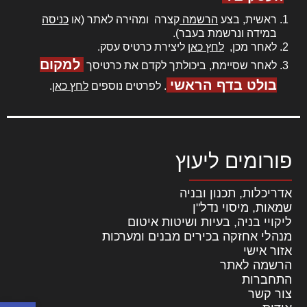
ראשית, בצע
הרשמה
קצרה ומהירה לאתר (או
כניסה
במידה ונרשמת בעבר).
לאחר מכן,
לחץ כאן
ליצירת כרטיס עסק.
למקום
לאחר שסיימת, ביכולתך לקדם את כרטיסך
בולט בדף הראשי
. לפרטים נוספים
לחץ כאן
.
פורומים ליעוץ
אדריכלות, תכנון ובניה
שמאות, מיסוי נדל"ן
ליקויי בניה, בעיות ושיטות איטום
מנהלי אחזקה בכירים מבנים ומערכות
אזור אישי
הרשמה לאתר
התחברות
צור קשר