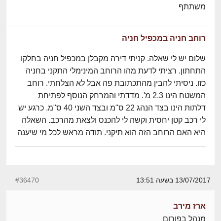
משתתף
רוחב חניה במכפיל חניה
שלום יש לי שאלה. קניתי דירה מקבלן במכפיל חניה בחלקו
התחתון. רציתי לדעת מהו הרוחב המינימלי התקני בחניה
כזו. ניסיתי להבין מהתכתובת פה אבל לא הצלחתי. רוחב
המשטח הינו 2.3 מ'. מדדתי והמרחק הנוסף לפתיחת
דלתות הינו בצד הנהג 22 ס"מ ובצד השני 40 ס"מ. כרגע יש
לי רכב קטן יחסית וקשה לי להכנס ולצאת מהרכב. השאלה
היא האם הרוחב הזה הוא תיקני. תודה מראש לכל מי שיענה
13/07/2017 בשעה 13:51
#36470
ארז מירב
מנהל בפורום