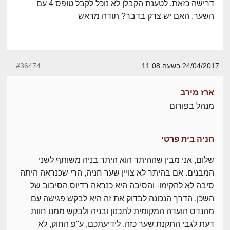
דרישה כזאת. לטענת הקבלן לא נוכל לקבל טופס 4 עם
השער. האם יש צדק בדבר? תודה מראש
24/04/2017 בשעה 11:08
#36474
ארז מירב
מנהל בפורום
חניה בית פרטי
שלום, אני מבין שההיתר הוא היתר בניה משותף לשני
המבנים. אם בהיתר לא צויין שער חניה, הרי שכנראה היתה
סיבה לא להקימו- והסיבה היא כנראה רדיוס הסיבוב של
השכן. הדרך הנכונה לבדוק את זה היא לבקש פגישה עם
מהנדס הועדה המקומית לתכנון ובניה ולבקש ממנו חוות
דעת לגבי התקנת שער כזה. לידיעתכם, ע"פ החוק, לא