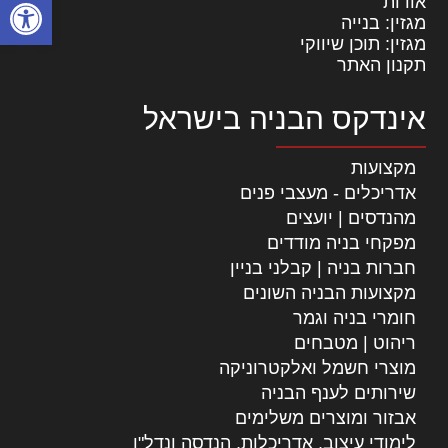
פתח סרגל
אודות
מגזין: בנייה
מגזין: תוכן שיווקי
תקנון האתר
אינדקס הבניה בישראל
מקצועות
אדריכלים - מעצבי פנים
מהנדסים | יועצים
מפקחי בניה מודדים
חברות בניה | קבלני בניין
מקצועות הבניה השונים
חומרי בניה וגמר
ריהוט | מטבחים
מוצרי חשמל ואלקטרוניקה
שירותים לענף הבניה
אבזור ומוצרים משלימים
לימודי עיצוב, אדריכלות, הנדסה ונדל"ן