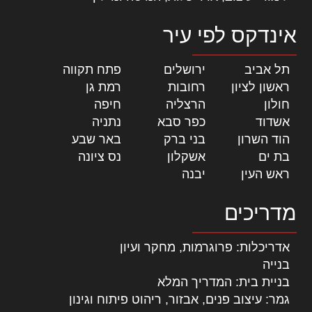
אינדקס לפי עיר
תל אביב
|
ירושלים
|
פתח תקווה
|
ראשון לציון
|
רחובות
|
רמת גן
|
חולון
|
הרצליה
|
חיפה
|
אשדוד
|
כפר סבא
|
נתניה
|
הוד השרון
|
בני ברק
|
באר שבע
|
בת ים
|
אשקלון
|
נס ציונה
|
ראש העין
|
יבנה
|
מדריכים
אדריכלות: פרוגרמות, מחקר ועיון
בנייה
בניית בית: המדריך המלא
גמר: עיצוב פנים, אבזור, ריהוט פיתוח וגינון