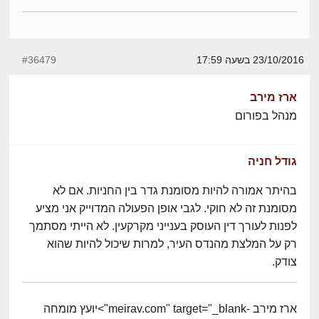
23/10/2016 בשעה 17:59
#36479
ארז מירב
מנהל בפורום
גודל חניה
בהיתר אמורה להיות מסומנת גדר בין החניות. אם לא
מסומנת זה לא חוקי. לגבי אופן הפעולה המדוייק אני מציע
לפנות לעורך דין העוסק בענייני מקרקעין. לא הייתי מסתמך
רק על המלצת מהנדס העיר, למרות שיכול להיות שהוא
צודק.
ארז מירב -meirav.com" target="_blank">יועץ מומחה