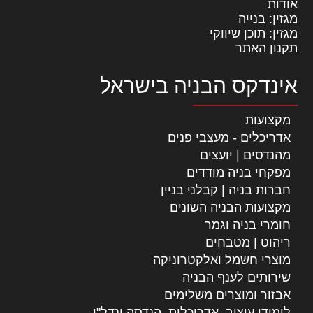
אודות
מגזין: בנייה
מגזין: תוכן שיווקי
תקנון האתר
אינדקס הבניה בישראל
מקצועות
אדריכלים - מעצבי פנים
מהנדסים | יועצים
מפקחי בניה מודדים
חברות בניה | קבלני בניין
מקצועות הבניה השונים
חומרי בניה וגמר
ריהוט | מטבחים
מוצרי חשמל ואלקטרוניקה
שירותים לענף הבניה
אבזור ומוצרים משלימים
לימודי עיצוב, אדריכלות, הנדסה ונדל"ן