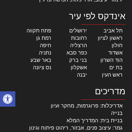
אינדקס לפי עיר
תל אביב
|
ירושלים
|
פתח תקווה
|
ראשון לציון
|
רחובות
|
רמת גן
|
חולון
|
הרצליה
|
חיפה
|
אשדוד
|
כפר סבא
|
נתניה
|
הוד השרון
|
בני ברק
|
באר שבע
|
בת ים
|
אשקלון
|
נס ציונה
|
ראש העין
|
יבנה
|
מדריכים
פתח סרגל
אדריכלות: פרוגרמות, מחקר ועיון
בנייה
בניית בית: המדריך המלא
גמר: עיצוב פנים, אבזור, ריהוט פיתוח וגינון