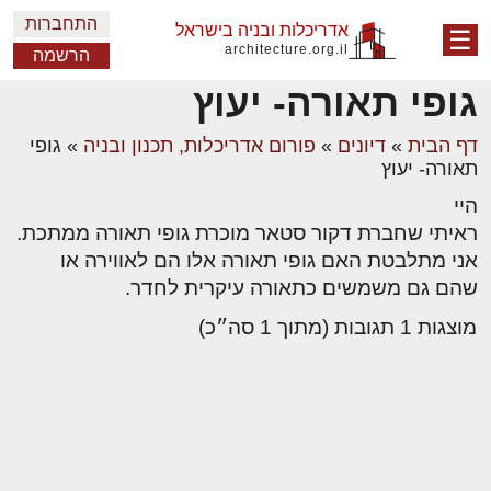
התחברות
אדריכלות ובניה בישראל
☰
architecture.org.il
הרשמה
גופי תאורה- יעוץ
דף הבית
»
דיונים
»
פורום אדריכלות, תכנון ובניה
»
גופי
תאורה- יעוץ
היי
ראיתי שחברת דקור סטאר מוכרת גופי תאורה ממתכת.
אני מתלבטת האם גופי תאורה אלו הם לאווירה או
שהם גם משמשים כתאורה עיקרית לחדר.
מוצגות 1 תגובות (מתוך 1 סה״כ)