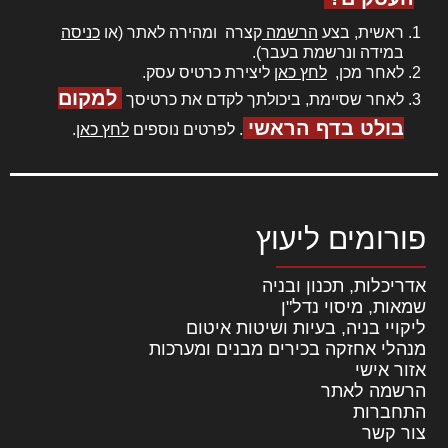
ראשית, בצע
הרשמה
קצרה ומהירה לאתר (או
כניסה
במידה ונרשמת בעבר).
לאחר מכן,
לחץ כאן
ליצירת כרטיס עסק.
למקום
לאחר שסיימת, ביכולתך לקדם את כרטיסך
בולט בדף הראשי
. לפרטים נוספים
לחץ כאן
.
פורומים ליעוץ
אדריכלות, תכנון ובניה
שמאות, מיסוי נדל"ן
ליקויי בניה, בעיות ושיטות איטום
מנהלי אחזקה בכירים מבנים ומערכות
אזור אישי
הרשמה לאתר
התחברות
צור קשר