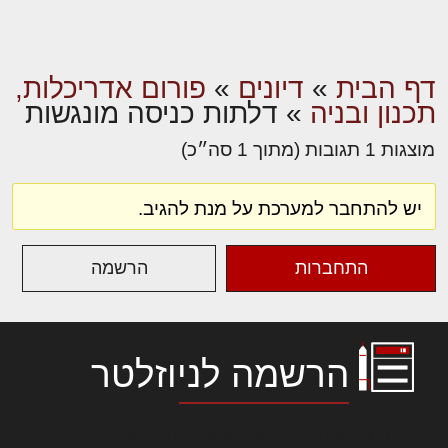
דף הבית
»
דיונים
»
פורום אדריכלות,
תכנון ובניה
»
דלתות כניסה מונגשות
מוצגות 1 תגובות (מתוך 1 סה״כ)
יש להתחבר למערכת על מנת להגיב.
התחברות
הרשמה
הרשמה לניוזלטר
לורם איפסום דולור סיט אמט, קונסקטורר