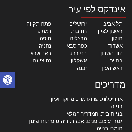
אינדקס לפי עיר
תל אביב
|
ירושלים
|
פתח תקווה
|
ראשון לציון
|
רחובות
|
רמת גן
|
חולון
|
הרצליה
|
חיפה
|
אשדוד
|
כפר סבא
|
נתניה
|
הוד השרון
|
בני ברק
|
באר שבע
|
בת ים
|
אשקלון
|
נס ציונה
|
ראש העין
|
יבנה
|
פתח סרגל
מדריכים
אדריכלות: פרוגרמות, מחקר ועיון
בנייה
בניית בית: המדריך המלא
גמר: עיצוב פנים, אבזור, ריהוט פיתוח וגינון
חומרי בנייה