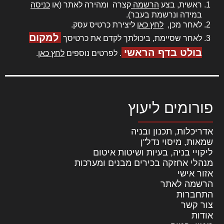
ראשית, בצע
הרשמה
קצרה ומהירה לאתר (או
כניסה
במידה ונרשמת בעבר).
לאחר מכן,
לחץ כאן
ליצירת כרטיס עסק.
למקום
לאחר שסיימת, ביכולתך לקדם את כרטיסך
בולט בדף הראשי
. לפרטים נוספים
לחץ כאן
.
פורומים ליעוץ
אדריכלות, תכנון ובניה
שמאות, מיסוי נדל"ן
ליקויי בניה, בעיות ושיטות איטום
מנהלי אחזקה בכירים מבנים ומערכות
אזור אישי
הרשמה לאתר
התחברות
צור קשר
אודות