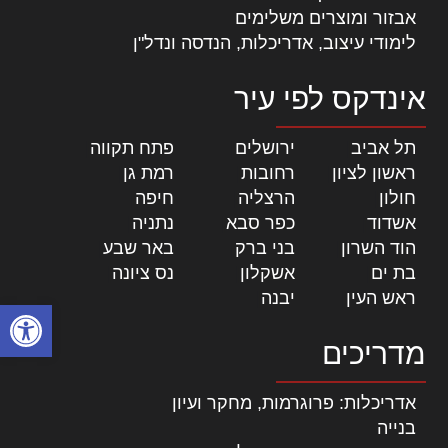
אבזור ומוצרים משלימים
לימודי עיצוב, אדריכלות, הנדסה ונדל"ן
אינדקס לפי עיר
תל אביב
|
ירושלים
|
פתח תקווה
|
ראשון לציון
|
רחובות
|
רמת גן
|
חולון
|
הרצליה
|
חיפה
|
אשדוד
|
כפר סבא
|
נתניה
|
הוד השרון
|
בני ברק
|
באר שבע
|
בת ים
|
אשקלון
|
נס ציונה
|
ראש העין
|
יבנה
|
פתח סרגל
מדריכים
אדריכלות: פרוגרמות, מחקר ועיון
בנייה