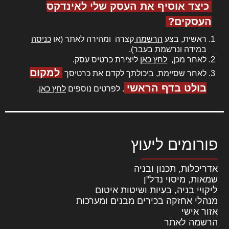
כיצד אוסיף את העסק שלי לאינדקס
העסקים?
ראשית, בצע
הרשמה
קצרה ומהירה לאתר (או
כניסה
במידה ונרשמת בעבר).
לאחר מכן,
לחץ כאן
ליצירת כרטיס עסק.
למקום
לאחר שסיימת, ביכולתך לקדם את כרטיסך
בולט בדף הראשי
. לפרטים נוספים
לחץ כאן
.
פורומים ליעוץ
אדריכלות, תכנון ובניה
שמאות, מיסוי נדל"ן
ליקויי בניה, בעיות ושיטות איטום
מנהלי אחזקה בכירים מבנים ומערכות
אזור אישי
הרשמה לאתר