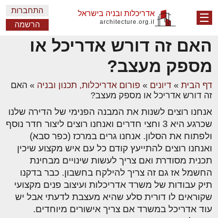
התחברות
אדריכלות ובניה בישראל
☰
architecture.org.il
הרשמה
האם זה דורש אדריכל או
מספק מעצב?
דף הבית
»
דיונים
»
פורום אדריכלות, תכנון ובניה
»
האם
זה דורש אדריכל או מספק מעצב?
אנחנו רוצים לשנות את המבנה הפנימי של הדירה שלנו
שכרגע היא 3 וחצי חדרים ואנחנו רוצים ליצור חדר נוסף
ולפתוח את הסלון. אנחנו גרים במרכז (כפר סבא)
ואנחנו רוצים להתייעץ קודם כל עם איש מקצוע שיכין
תכנית מסודרת ואם צריך לעשות שינויים מבחינת
החשמל אז גם זה צריך להילקח בחשבון. כבר בדקנו
תיק עבודות של משרד אדריכלות ועיצוב פנים מקצועי
שקוראים לו דורית סלע שהיא מעצבת לדעתי אבל יש
עוד אדריכל במשרד אם צריך אישורים מיוחדים.