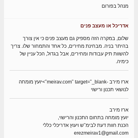
מנהל בפורום
אדריכל או מעצב פנים
שלום, במקרה הזה מספיק גם מעצב פנים כי אין צורך
בהיתר בניה. מבחינת מחירים, כל אחד והתמחור שלו. צריך
להשוות תיק עבודות ומחירים, אבל בגדול, הכל עניין של
כימיה.
ארז מירב -meirav.com" target="_blank">יועץ מומחה
לנושאי תכנון ורישוי
ארז מירב
יועץ מומחה בתחום התכנון והרישוי,
הכנת חוות דעת לבימ"ש ויעוץ אדריכלי כללי
erezmeirav1@gmail.com