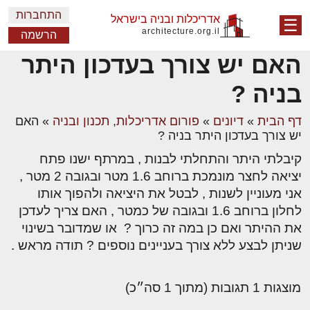
התחברות
אדריכלות ובניה בישראל
☰
architecture.org.il
הרשמה
האם יש צורך בעדכון היתר
בניה ?
דף הבית
»
דיונים
»
פורום אדריכלות, תכנון ובניה
»
האם
יש צורך בעדכון היתר בניה ?
קיבלתי היתר והתחלתי לבנות , במרתף ישנו פתח
יציאה לחצר מונמכת ברוחב 1.6 מטר ובגובה 2 מטר ,
אני מעוניין לשנות , לבטל את היציאה ולהפוך אותו
לחלון ברוחב 1.6 ובגובה של כמטר , האם צריך לעדכן
את ההיתר ואם כן במה זה כרוך ? או שמדובר בשינוי
שניתן לבצע ללא צורך בעניינים נוספים ? תודה מראש .
מוצגות 1 תגובות (מתוך 1 סה״כ)