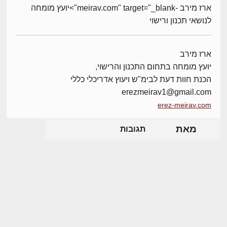
ארז מירב -meirav.com" target="_blank">יועץ מומחה
לנושאי תכנון ורישוי
ארז מירב
יועץ מומחה בתחום התכנון והרישוי,
הכנת חוות דעת לבימ"ש ויעוץ אדריכלי כללי
erezmeirav1@gmail.com
erez-meirav.com
מאת
תגובות