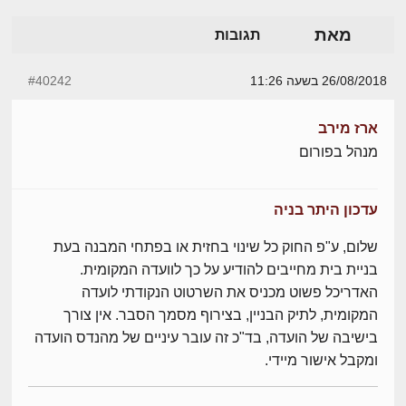
מאת
תגובות
26/08/2018 בשעה 11:26
#40242
ארז מירב
מנהל בפורום
עדכון היתר בניה
שלום, ע"פ החוק כל שינוי בחזית או בפתחי המבנה בעת
בניית בית מחייבים להודיע על כך לוועדה המקומית.
האדריכל פשוט מכניס את השרטוט הנקודתי לועדה
המקומית, לתיק הבניין, בצירוף מסמך הסבר. אין צורך
בישיבה של הועדה, בד"כ זה עובר עיניים של מהנדס הועדה
ומקבל אישור מיידי.