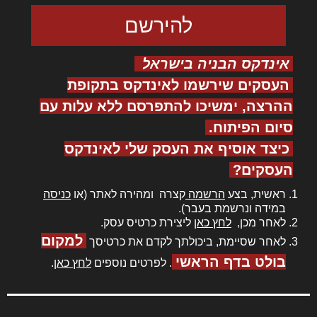
אינדקס הבניה בישראל
העסקים שירשמו לאינדקס בתקופת
ההרצה, ימשיכו להתפרסם ללא עלות עם
סיום הפיתוח.
כיצד אוסיף את העסק שלי לאינדקס
העסקים?
ראשית, בצע
הרשמה
קצרה ומהירה לאתר (או
כניסה
במידה ונרשמת בעבר).
לאחר מכן,
לחץ כאן
ליצירת כרטיס עסק.
למקום
לאחר שסיימת, ביכולתך לקדם את כרטיסך
בולט בדף הראשי
. לפרטים נוספים
לחץ כאן
.