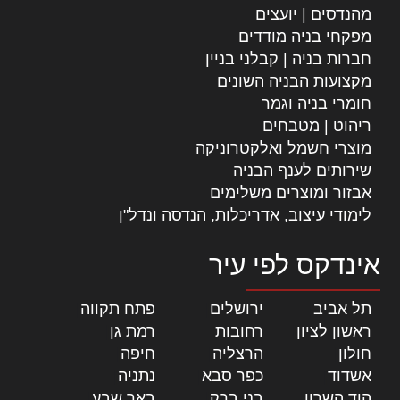
מהנדסים | יועצים
מפקחי בניה מודדים
חברות בניה | קבלני בניין
מקצועות הבניה השונים
חומרי בניה וגמר
ריהוט | מטבחים
מוצרי חשמל ואלקטרוניקה
שירותים לענף הבניה
אבזור ומוצרים משלימים
לימודי עיצוב, אדריכלות, הנדסה ונדל"ן
אינדקס לפי עיר
תל אביב
|
ירושלים
|
פתח תקווה
|
ראשון לציון
|
רחובות
|
רמת גן
|
חולון
|
הרצליה
|
חיפה
|
אשדוד
|
כפר סבא
|
נתניה
|
הוד השרון
|
בני ברק
|
באר שבע
|