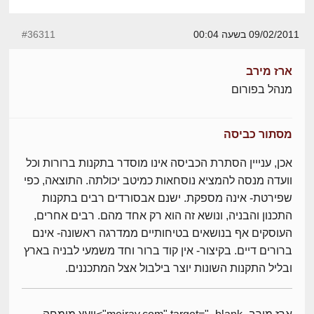
09/02/2011 בשעה 00:04
#36311
ארז מירב
מנהל בפורום
מסתור כביסה
אכן, ענייין הסתרת הכביסה אינו מוסדר בתקנות ברורות וכל
וועדה מנסה להמציא נוסחאות כמיטב יכולתה. התוצאה, כפי
שפירטת- אינה מספקת. ישנם אבסורדים רבים בתקנות
התכנון והבניה, ונושא זה הוא רק אחד מהם. רבים אחרים,
העוסקים אף בנושאים בטיחותיים ממדרגה ראשונה- אינם
ברורים דיים. בקיצור- אין קוד ברור וחד משמעי לבניה בארץ
ובליל התקנות השונות יוצר בילבול אצל המתכננים.