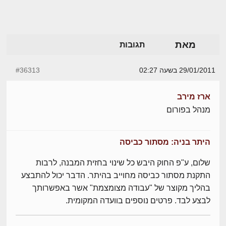
מאת
תגובות
29/01/2011 בשעה 02:27
#36313
ארז מירב
מנהל בפורום
היתר בניה: מסתור כביסה
שלום, ע"פ החוק היבש כל שינוי בחזית המבנה, לרבות
התקנת מסתור כביסה מחוייב בהיתר. הדבר יכול להתבצע
בהליך מקוצר של "עבודה מצומצמת" אשר באפשרותך
לבצע לבד. פרטים נוספים בוועדה המקומית.