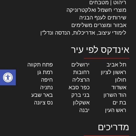
ריהוט | מטבחים
מוצרי חשמל ואלקטרוניקה
שירותים לענף הבניה
אבזור ומוצרים משלימים
לימודי עיצוב, אדריכלות, הנדסה ונדל"ן
אינדקס לפי עיר
תל אביב
|
ירושלים
|
פתח תקווה
|
פתח סרגל
ראשון לציון
|
רחובות
|
רמת גן
|
חולון
|
הרצליה
|
חיפה
|
אשדוד
|
כפר סבא
|
נתניה
|
הוד השרון
|
בני ברק
|
באר שבע
|
בת ים
|
אשקלון
|
נס ציונה
|
ראש העין
|
יבנה
|
מדריכים