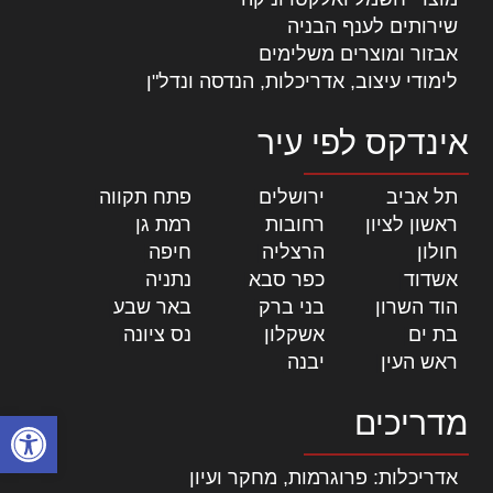
שירותים לענף הבניה
אבזור ומוצרים משלימים
לימודי עיצוב, אדריכלות, הנדסה ונדל"ן
אינדקס לפי עיר
תל אביב
|
ירושלים
|
פתח תקווה
|
ראשון לציון
|
רחובות
|
רמת גן
|
חולון
|
הרצליה
|
חיפה
|
אשדוד
|
כפר סבא
|
נתניה
|
הוד השרון
|
בני ברק
|
באר שבע
|
בת ים
|
אשקלון
|
נס ציונה
|
ראש העין
|
יבנה
|
מדריכים
פתח סרגל
אדריכלות: פרוגרמות, מחקר ועיון