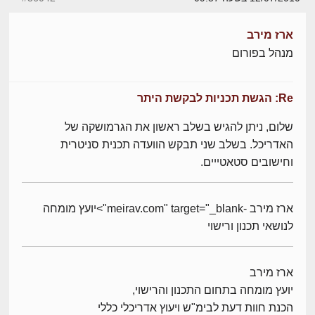
ארז מירב
מנהל בפורום
Re: הגשת תכניות לבקשת היתר
שלום, ניתן להגיש בשלב ראשון את הגרמושקה של
האדריכל. בשלב שני תבקש הוועדה תכנית סניטרית
וחישובים סטאטייים.
ארז מירב -meirav.com" target="_blank">יועץ מומחה
לנושאי תכנון ורישוי
ארז מירב
יועץ מומחה בתחום התכנון והרישוי,
הכנת חוות דעת לבימ"ש ויעוץ אדריכלי כללי