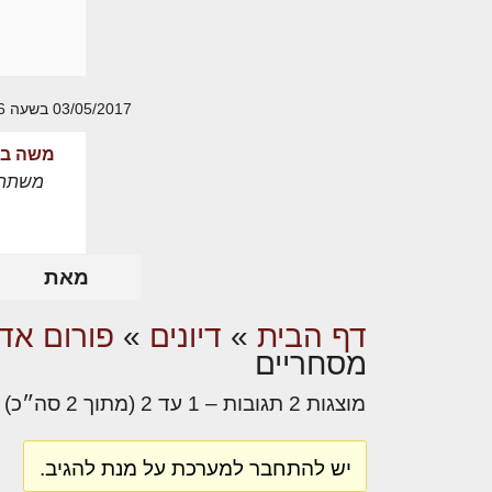
03/05/2017 בשעה 15:36
משה בר
משתת
מאת
דף הבית
»
דיונים
»
פורום אדר
מסחריים
מוצגות 2 תגובות – 1 עד 2 (מתוך 2 סה״כ)
יש להתחבר למערכת על מנת להגיב.