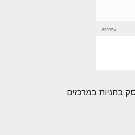
#39354
סק בחניות במרכזים