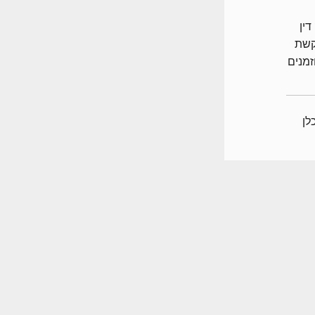
דין
קשת
זמנים
כלכלן