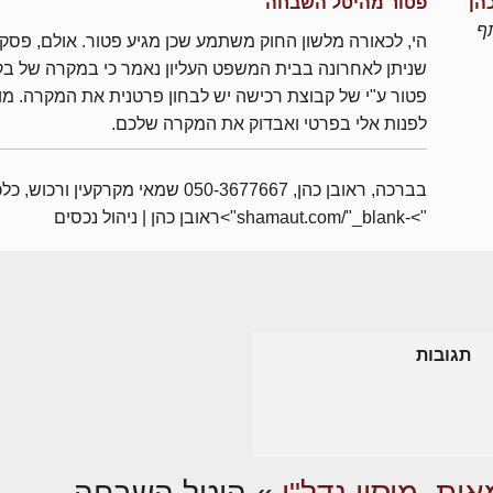
הן
פטור מהיטל השבחה
ף
הי, לכאורה מלשון החוק משתמע שכן מגיע פטור. אולם, פסק 
שניתן לאחרונה בבית המשפט העליון נאמר כי במקרה של ב
פטור ע"י של קבוצת רכישה יש לבחון פרטנית את המקרה. מו
לפנות אלי בפרטי ואבדוק את המקרה שלכם.
בברכה, ראובן כהן, 050-3677667 שמאי מקרקעין ורכוש, 
">-shamaut.com/"_blank">ראובן כהן | ניהול נכסים
תגובות