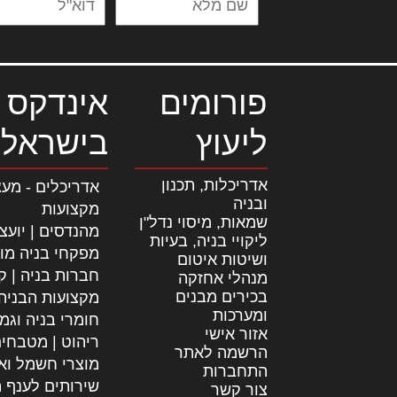
פורומים
אינדקס 
ליעוץ
בישראל
אדריכלות, תכנון
אדריכלים - מעצ
ובניה
מקצועות
שמאות, מיסוי נדל"ן
מהנדסים | יועצ
ליקויי בניה, בעיות
מפקחי בניה מו
ושיטות איטום
חברות בניה | קב
מנהלי אחזקה
בכירים מבנים
מקצועות הבניה
ומערכות
חומרי בניה וגמ
אזור אישי
ריהוט | מטבחי
הרשמה לאתר
מוצרי חשמל וא
התחברות
שירותים לענף ה
צור קשר