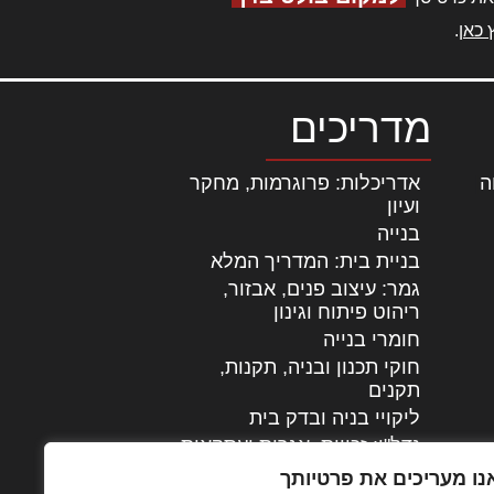
 כאן
.
מדריכים
ה
|
אדריכלות: פרוגרמות, מחקר
ועיון
בנייה
בניית בית: המדריך המלא
גמר: עיצוב פנים, אבזור,
|
ריהוט פיתוח וגינון
חומרי בנייה
חוקי תכנון ובניה, תקנות,
תקנים
ליקויי בניה ובדק בית
נדל"ן: זכויות, אגרות ועסקאות
עיצוב הבית
נו מעריכים את פרטיותך