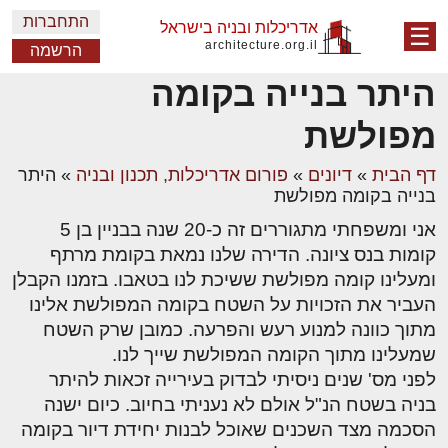
התחברות
אדריכלות ובניה בישראל
☰
architecture.org.il
הרשמה
היתר בנייה בקומה
מפולשת
דף הבית
»
דיונים
»
פורום אדריכלות, תכנון ובניה
»
היתר
בנייה בקומה מפולשת
אני ומשפחתי מתגוררים זה כ-20 שנה בבניין בן 5
קומות בנס ציונה. הדירה שלנו נמאת בקומת מרתף
ומעלינו קומה מפולשת ששיכת לנו בטאבו. בזמנו הקבלן
העביר את הזכויות על השטח בקומה המפולשת אלינו
מתוך כוונה למנוע רעש והפרעה. כמובן שרק השטח
שמעלינו מתוך הקומה המפולשת שייך לנו.
לפני מס' שנים ניסיתי לבדוק בעירייה זכאות להיתר
בניה בשטח הנ"ל אולם לא נעניתי בחיוב. כיום ישנה
הסכמה מצד השכנים שאוכל לבנות יחידת דיור בקומה