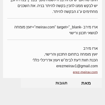
יש לבקש ממנו להכין בקשה להיתר בניה. את השכנים
מחתימים ע"ג הבקשה להיתר.
ארז מירב -meirav.com" target="_blank">יועץ מומחה
לנושאי תכנון ורישוי
ארז מירב
יועץ מומחה בתחום התכנון והרישוי,
הכנת חוות דעת לבימ"ש ויעוץ אדריכלי כללי
erezmeirav1@gmail.com
erez-meirav.com
מאת
תגובות