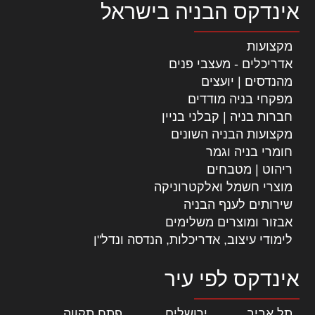
אינדקס הבניה בישראל
מקצועות
אדריכלים - מעצבי פנים
מהנדסים | יועצים
מפקחי בניה מודדים
חברות בניה | קבלני בניין
מקצועות הבניה השונים
חומרי בניה וגמר
ריהוט | מטבחים
מוצרי חשמל ואלקטרוניקה
שירותים לענף הבניה
אבזור ומוצרים משלימים
לימודי עיצוב, אדריכלות, הנדסה ונדל"ן
אינדקס לפי עיר
תל אביב
|
ירושלים
|
פתח תקווה
|