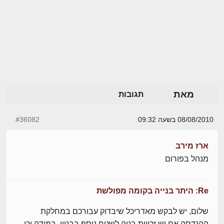
מאת
תגובות
08/08/2010 בשעה 09:32
#36082
ארז מירב
מנהל בפורום
Re: היתר בנייה בקומה מפולשת
שלום, יש לבקש מאדריכל שיבדוק עבורכם במחלקת
ההנדסה אם יש זכויות בניה לשטח נוסף בבניין. במידה וכן,