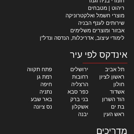
חומרי בניה וגמר
ריהוט | מטבחים
מוצרי חשמל ואלקטרוניקה
שירותים לענף הבניה
אבזור ומוצרים משלימים
לימודי עיצוב, אדריכלות, הנדסה ונדל"ן
אינדקס לפי עיר
תל אביב
|
ירושלים
|
פתח תקווה
|
ראשון לציון
|
רחובות
|
רמת גן
|
חולון
|
הרצליה
|
חיפה
|
אשדוד
|
כפר סבא
|
נתניה
|
הוד השרון
|
בני ברק
|
באר שבע
|
בת ים
|
אשקלון
|
נס ציונה
|
ראש העין
|
יבנה
|
מדריכים