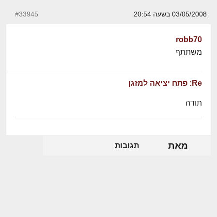
03/05/2008 בשעה 20:54
#33945
robb70
משתתף
Re: פתח יציאה למזגן
תודה
מאת
תגובות