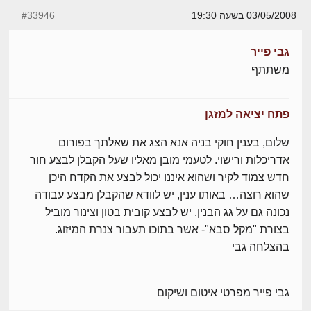
03/05/2008 בשעה 19:30
#33946
גבי פייר
משתתף
פתח יציאה למזגן
שלום, בענין חוקי בניה אנא הצג את שאלתך בפורום
אדריכלות ורישוי. לטעמי מובן מאליו שעל הקבלן לבצע חור
חדש צמוד לקיר ושהוא איננו יכול לבצע את הקדח היכן
שהוא רוצה… באותו ענין, יש לוודא שהקבלן מבצע עבודה
נכונה גם על גג הבנין. יש לבצע קובית בטון וצינור מוביל
בצורת "מקל סבא"- אשר בתוכו תעבור צנרת המיזוג.
בהצלחה גבי
גבי פייר מפרטי איטום ושיקום