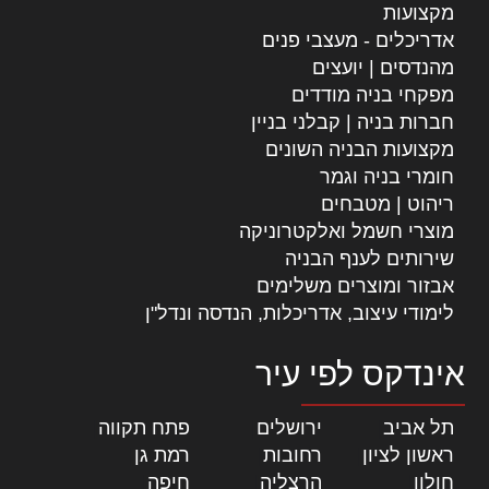
מקצועות
אדריכלים - מעצבי פנים
מהנדסים | יועצים
מפקחי בניה מודדים
חברות בניה | קבלני בניין
מקצועות הבניה השונים
חומרי בניה וגמר
ריהוט | מטבחים
מוצרי חשמל ואלקטרוניקה
שירותים לענף הבניה
אבזור ומוצרים משלימים
לימודי עיצוב, אדריכלות, הנדסה ונדל"ן
אינדקס לפי עיר
תל אביב
|
ירושלים
|
פתח תקווה
|
ראשון לציון
|
רחובות
|
רמת גן
|
חולון
|
הרצליה
|
חיפה
|