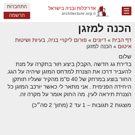
התחברות
אדריכלות ובניה בישראל
☰
architecture.org.il
הרשמה
הכנה למזגן
דף הבית
»
דיונים
»
פורום ליקויי בניה, בעיות ושיטות
איטום
»
הכנה למזגן
שלום
בדירת גג חדשה ,הקבלן ביצע חור בתקרה על מנת
להעביר דרכו את הצנרת למדחס המזגן שיהיה על הגג.
החור בוצע במרחק של 40 ס"מ מהקיר שעליו תותקן
היחידה הפנימית . אני מתאר לי כאשר יורכב המזגן כל
הצנרת תיראה לעין. מה החוק אומר על מקרה זה.
מוצגות 2 תגובות – 1 עד 2 (מתוך 2 סה״כ)