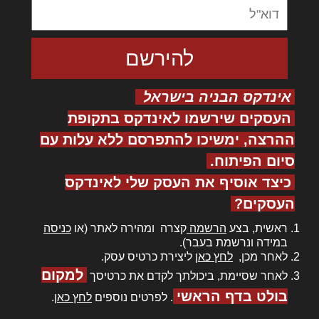
אינדקס הבניה בישראל
העסקים שירשמו לאינדקס בתקופת
ההרצה, ימשיכו להתפרסם ללא עלות עם
סיום הפיתוח.
כיצד אוסיף את העסק שלי לאינדקס
העסקים?
ראשית, בצע
הרשמה
קצרה ומהירה לאתר (או
כניסה
במידה ונרשמת בעבר).
לאחר מכן,
לחץ כאן
ליצירת כרטיס עסק.
למקום
לאחר שסיימת, ביכולתך לקדם את כרטיסך
בולט בדף הראשי
. לפרטים נוספים
לחץ כאן
.