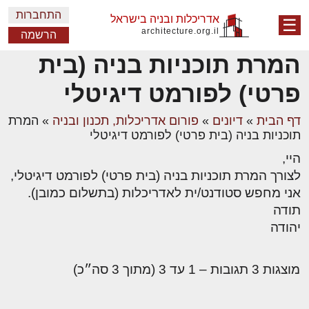
התחברות
אדריכלות ובניה בישראל
☰
architecture.org.il
הרשמה
המרת תוכניות בניה (בית
פרטי) לפורמט דיגיטלי
דף הבית
»
דיונים
»
פורום אדריכלות, תכנון ובניה
»
המרת
תוכניות בניה (בית פרטי) לפורמט דיגיטלי
היי,
לצורך המרת תוכניות בניה (בית פרטי) לפורמט דיגיטלי,
אני מחפש סטודנט/ית לאדריכלות (בתשלום כמובן).
תודה
יהודה
מוצגות 3 תגובות – 1 עד 3 (מתוך 3 סה״כ)