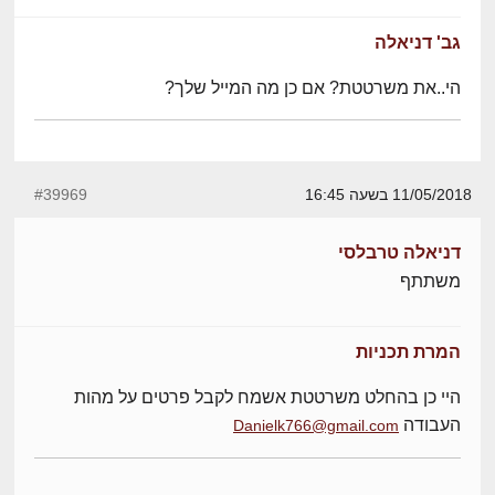
גב' דניאלה
הי..את משרטטת? אם כן מה המייל שלך?
11/05/2018 בשעה 16:45
#39969
דניאלה טרבלסי
משתתף
המרת תכניות
היי כן בהחלט משרטטת אשמח לקבל פרטים על מהות
העבודה
Danielk766@gmail.com