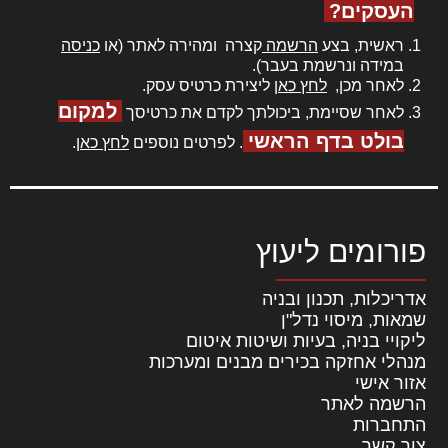
העסקים?
ראשית, בצע
הרשמה
קצרה ומהירה לאתר (או
כניסה
במידה ונרשמת בעבר).
לאחר מכן,
לחץ כאן
ליצירת כרטיס עסק.
למקום
לאחר שסיימת, ביכולתך לקדם את כרטיסך
בולט בדף הראשי
. לפרטים נוספים
לחץ כאן
.
פורומים ליעוץ
אדריכלות, תכנון ובניה
שמאות, מיסוי נדל"ן
ליקויי בניה, בעיות ושיטות איטום
מנהלי אחזקה בכירים מבנים ומערכות
אזור אישי
הרשמה לאתר
התחברות
צור קשר