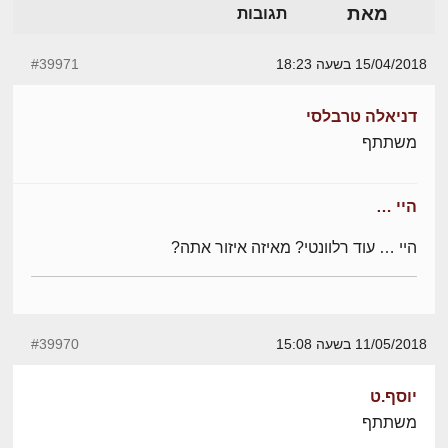
מאת
תגובות
15/04/2018 בשעה 18:23
#39971
דניאלה טרבלסי
משתתף
היי …
היי … עוד רלוונטי? מאיזה איזור אתה?
11/05/2018 בשעה 15:08
#39970
יוסף.ט
משתתף